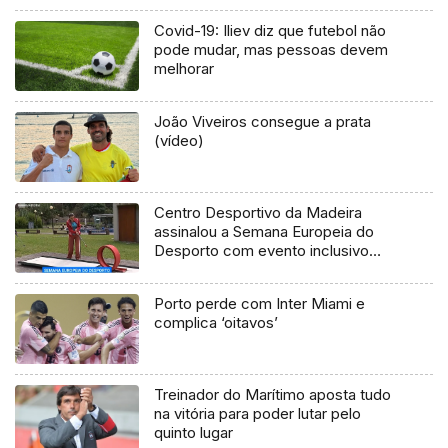
Covid-19: Iliev diz que futebol não
pode mudar, mas pessoas devem
melhorar
João Viveiros consegue a prata
(vídeo)
Centro Desportivo da Madeira
assinalou a Semana Europeia do
Desporto com evento inclusivo
(Vídeo)
Porto perde com Inter Miami e
complica ‘oitavos’
Treinador do Marítimo aposta tudo
na vitória para poder lutar pelo
quinto lugar