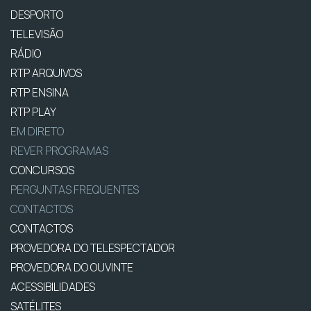
DESPORTO
TELEVISÃO
RÁDIO
RTP ARQUIVOS
RTP ENSINA
RTP PLAY
EM DIRETO
REVER PROGRAMAS
CONCURSOS
PERGUNTAS FREQUENTES
CONTACTOS
CONTACTOS
PROVEDORA DO TELESPECTADOR
PROVEDORA DO OUVINTE
ACESSIBILIDADES
SATÉLITES