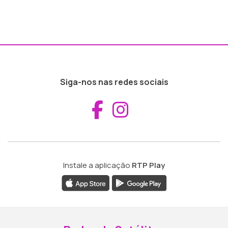
Siga-nos nas redes sociais
Aceder ao Fac
Aceder ao I
Instale a aplicação
RTP Play