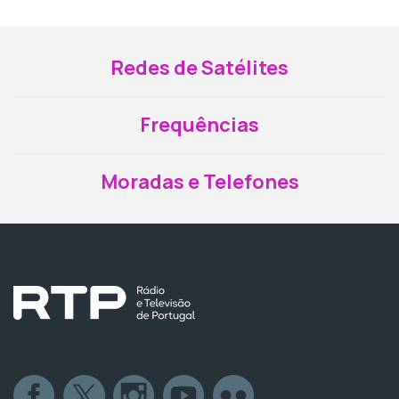
Redes de Satélites
Frequências
Moradas e Telefones