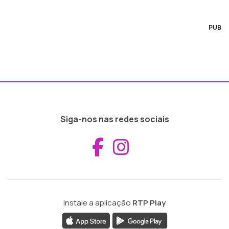
PUB
Siga-nos nas redes sociais
Aceder ao Fac
Aceder ao I
Instale a aplicação
RTP Play