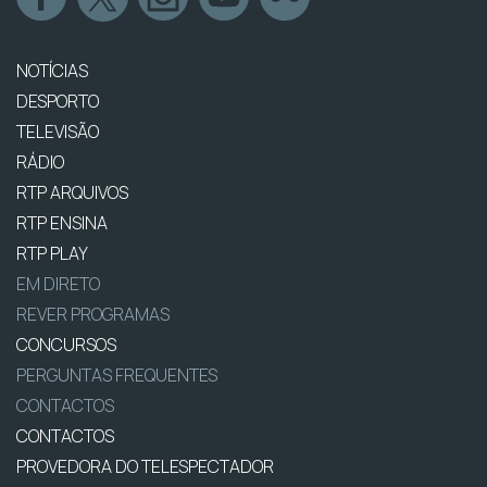
NOTÍCIAS
DESPORTO
TELEVISÃO
RÁDIO
RTP ARQUIVOS
RTP ENSINA
RTP PLAY
EM DIRETO
REVER PROGRAMAS
CONCURSOS
PERGUNTAS FREQUENTES
CONTACTOS
CONTACTOS
PROVEDORA DO TELESPECTADOR