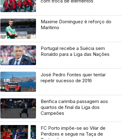
com troca de elementos
Maxime Dominguez é reforço do
Marítimo
Portugal recebe a Suécia sem
Ronaldo para a Liga das Nações
José Pedro Fontes quer tentar
repetir sucesso de 2016
Benfica carimba passagem aos
quartos de final da Liga dos
Campeões
FC Porto impõe-se ao Vilar de
Perdizes e segue na Taça de