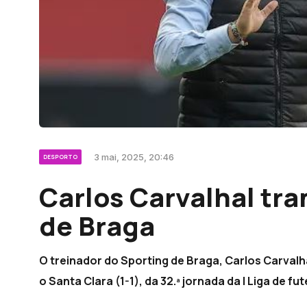
3 mai, 2025, 20:46
DESPORTO
Carlos Carvalhal tr
de Braga
O treinador do Sporting de Braga, Carlos Carvalh
o Santa Clara (1-1), da 32.ª jornada da I Liga de f