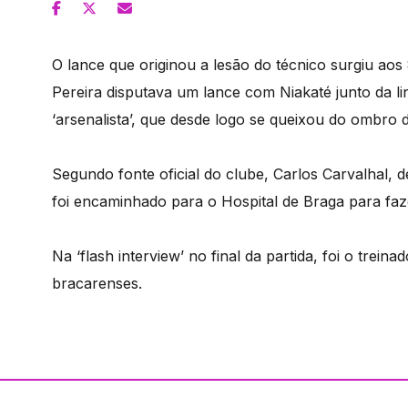
O lance que originou a lesão do técnico surgiu ao
Pereira disputava um lance com Niakaté junto da li
‘arsenalista’, que desde logo se queixou do ombro di
Segundo fonte oficial do clube, Carlos Carvalhal, 
foi encaminhado para o Hospital de Braga para fa
Na ‘flash interview’ no final da partida, foi o trei
bracarenses.