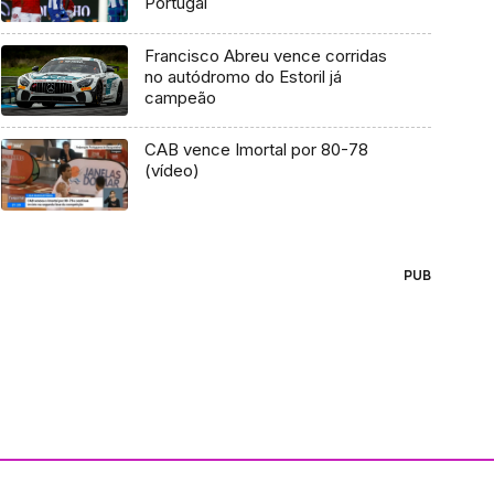
Portugal
Francisco Abreu vence corridas
no autódromo do Estoril já
campeão
CAB vence Imortal por 80-78
(vídeo)
PUB