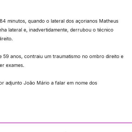
s 84 minutos, quando o lateral dos açorianos Matheus
nha lateral e, inadvertidamente, derrubou o técnico
reito.
de 59 anos, contraiu um traumatismo no ombro direito e
zer exames.
nador adjunto João Mário a falar em nome dos