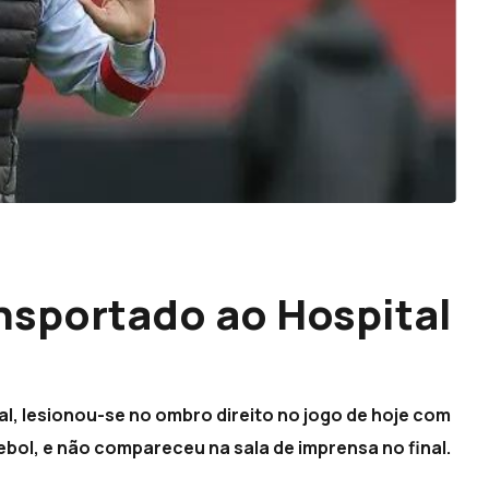
ansportado ao Hospital
al, lesionou-se no ombro direito no jogo de hoje com
utebol, e não compareceu na sala de imprensa no final.