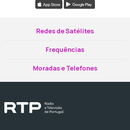
Redes de Satélites
Frequências
Moradas e Telefones