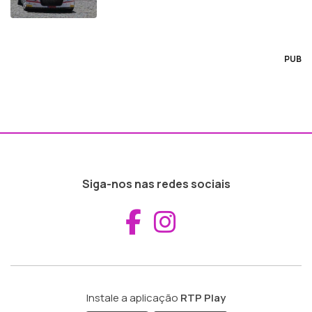
PUB
Siga-nos nas redes sociais
Aceder ao Fac
Aceder ao I
Instale a aplicação
RTP Play