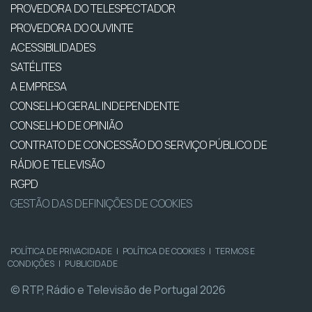
PROVEDORA DO TELESPECTADOR
PROVEDORA DO OUVINTE
ACESSIBILIDADES
SATÉLITES
A EMPRESA
CONSELHO GERAL INDEPENDENTE
CONSELHO DE OPINIÃO
CONTRATO DE CONCESSÃO DO SERVIÇO PÚBLICO DE
RÁDIO E TELEVISÃO
RGPD
GESTÃO DAS DEFINIÇÕES DE COOKIES
POLÍTICA DE PRIVACIDADE
|
POLÍTICA DE COOKIES
|
TERMOS E
CONDIÇÕES
|
PUBLICIDADE
© RTP, Rádio e Televisão de Portugal 2026