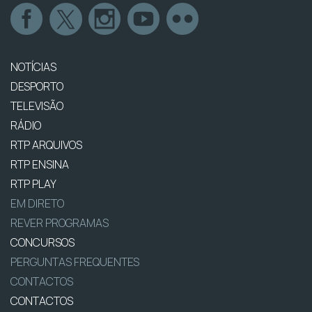
NOTÍCIAS
DESPORTO
TELEVISÃO
RÁDIO
RTP ARQUIVOS
RTP ENSINA
RTP PLAY
EM DIRETO
REVER PROGRAMAS
CONCURSOS
PERGUNTAS FREQUENTES
CONTACTOS
CONTACTOS