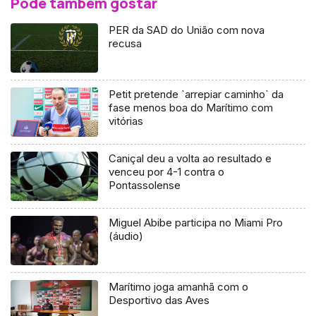
Pode também gostar
PER da SAD do União com nova
recusa
Petit pretende `arrepiar caminho` da
fase menos boa do Marítimo com
vitórias
Caniçal deu a volta ao resultado e
venceu por 4-1 contra o
Pontassolense
Miguel Abibe participa no Miami Pro
(áudio)
Marítimo joga amanhã com o
Desportivo das Aves