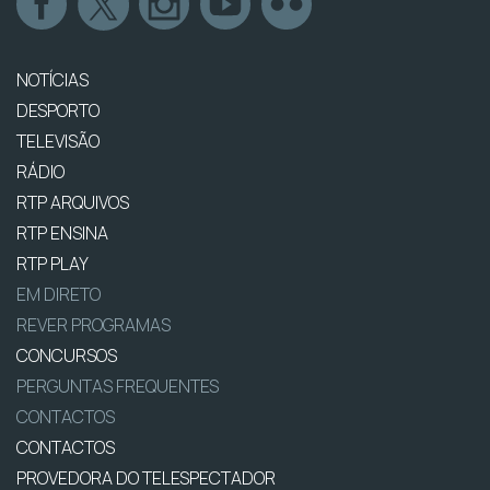
NOTÍCIAS
DESPORTO
TELEVISÃO
RÁDIO
RTP ARQUIVOS
RTP ENSINA
RTP PLAY
EM DIRETO
REVER PROGRAMAS
CONCURSOS
PERGUNTAS FREQUENTES
CONTACTOS
CONTACTOS
PROVEDORA DO TELESPECTADOR