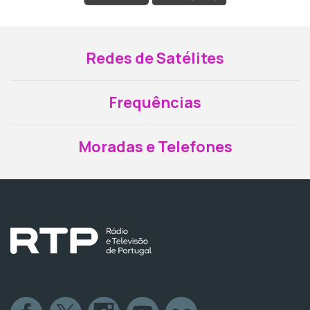
Redes de Satélites
Frequências
Moradas e Telefones