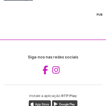
PUB
Siga-nos nas redes sociais
Aceder ao Fac
Aceder ao I
Instale a aplicação
RTP Play