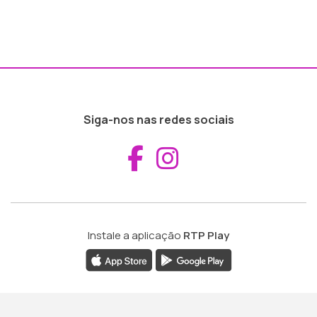
Siga-nos nas redes sociais
Aceder ao Fac
Aceder ao I
Instale a aplicação
RTP Play