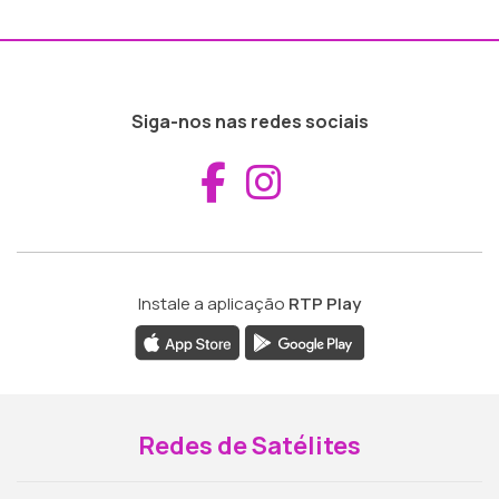
Siga-nos nas redes sociais
Aceder ao Fac
Aceder ao I
Instale a aplicação
RTP Play
Redes de Satélites