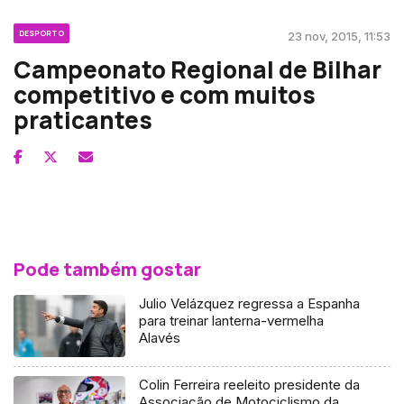
DESPORTO
23 nov, 2015, 11:53
Campeonato Regional de Bilhar
competitivo e com muitos
praticantes
Pode também gostar
Julio Velázquez regressa a Espanha
para treinar lanterna-vermelha
Alavés
Colin Ferreira reeleito presidente da
Associação de Motociclismo da