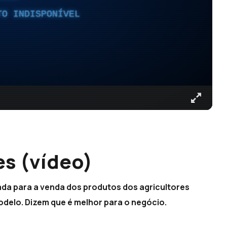
TO INDISPONÍVEL
s (vídeo)
ada para a venda dos produtos dos agricultores
odelo. Dizem que é melhor para o negócio.