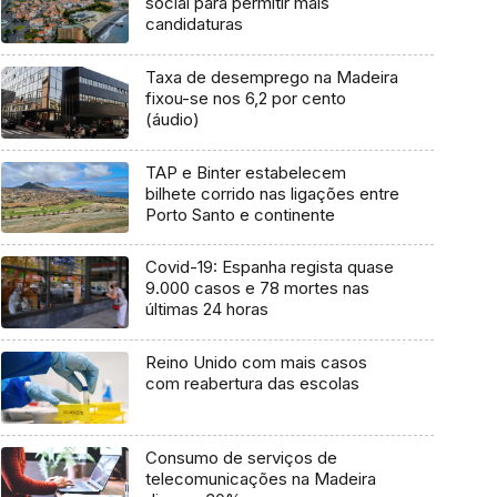
social para permitir mais
candidaturas
Taxa de desemprego na Madeira
fixou-se nos 6,2 por cento
(áudio)
TAP e Binter estabelecem
bilhete corrido nas ligações entre
Porto Santo e continente
Covid-19: Espanha regista quase
9.000 casos e 78 mortes nas
últimas 24 horas
Reino Unido com mais casos
com reabertura das escolas
Consumo de serviços de
telecomunicações na Madeira