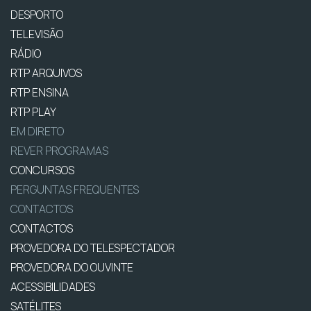
DESPORTO
TELEVISÃO
RÁDIO
RTP ARQUIVOS
RTP ENSINA
RTP PLAY
EM DIRETO
REVER PROGRAMAS
CONCURSOS
PERGUNTAS FREQUENTES
CONTACTOS
CONTACTOS
PROVEDORA DO TELESPECTADOR
PROVEDORA DO OUVINTE
ACESSIBILIDADES
SATÉLITES