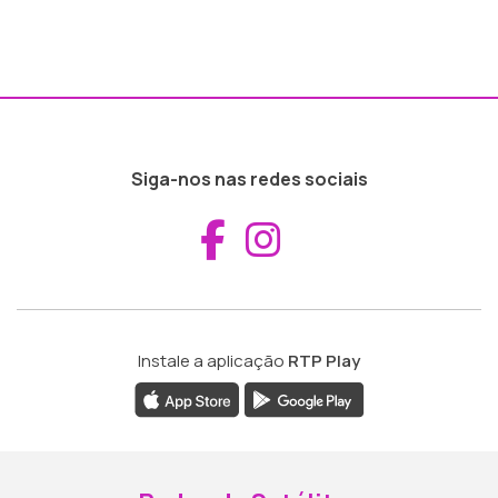
Siga-nos nas redes sociais
Aceder ao Fac
Aceder ao I
Instale a aplicação
RTP Play