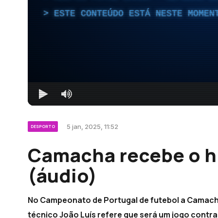
ESTE CONTEÚDO ESTÁ NESTE MOMEN
5 jan, 2025, 11:52
DESPORTO
Camacha recebe o hi
(áudio)
No Campeonato de Portugal de futebol a Camacha
técnico João Luís refere que será um jogo contra