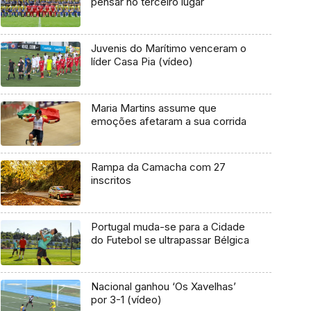
pensar no terceiro lugar
Juvenis do Marítimo venceram o
líder Casa Pia (vídeo)
Maria Martins assume que
emoções afetaram a sua corrida
Rampa da Camacha com 27
inscritos
Portugal muda-se para a Cidade
do Futebol se ultrapassar Bélgica
Nacional ganhou ‘Os Xavelhas’
por 3-1 (vídeo)