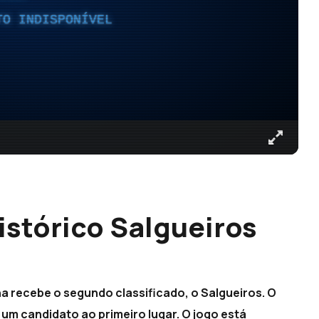
TO INDISPONÍVEL
stórico Salgueiros
 recebe o segundo classificado, o Salgueiros. O
 um candidato ao primeiro lugar. O jogo está