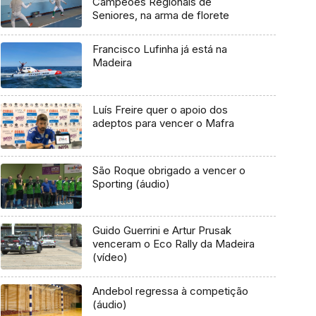
Campeões Regionais de
Seniores, na arma de florete
Francisco Lufinha já está na
Madeira
Luís Freire quer o apoio dos
adeptos para vencer o Mafra
São Roque obrigado a vencer o
Sporting (áudio)
Guido Guerrini e Artur Prusak
venceram o Eco Rally da Madeira
(vídeo)
Andebol regressa à competição
(áudio)