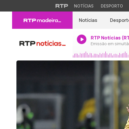
NOTÍCIAS
DESPORTO
Notícias
Desport
RTP Notícias (R
Emissão em simultâ