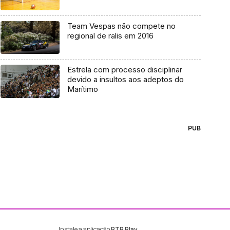
Team Vespas não compete no
regional de ralis em 2016
Estrela com processo disciplinar
devido a insultos aos adeptos do
Marítimo
PUB
Instale a aplicação
RTP Play