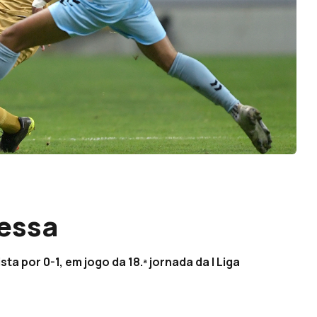
essa
a por 0-1, em jogo da 18.ª jornada da I Liga