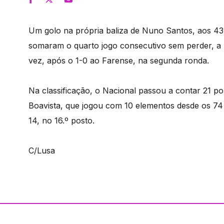
Um golo na própria baliza de Nuno Santos, aos 43 
somaram o quarto jogo consecutivo sem perder, a 
vez, após o 1-0 ao Farense, na segunda ronda.
Na classificação, o Nacional passou a contar 21 
Boavista, que jogou com 10 elementos desde os 74
14, no 16.º posto.
C/Lusa