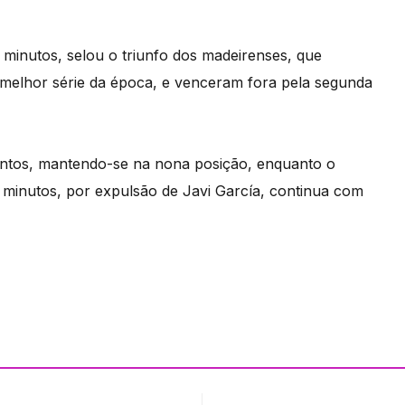
minutos, selou o triunfo dos madeirenses, que
melhor série da época, e venceram fora pela segunda
pontos, mantendo-se na nona posição, enquanto o
 minutos, por expulsão de Javi García, continua com