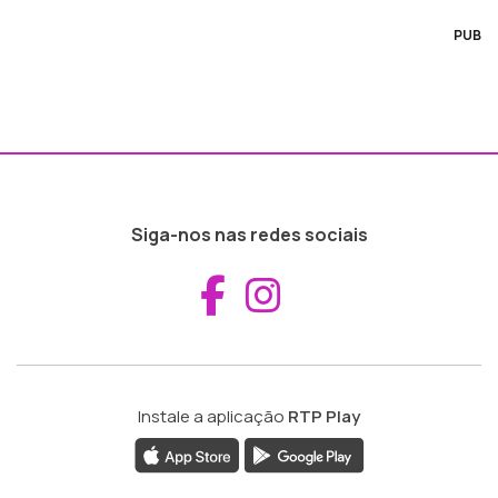
PUB
Siga-nos nas redes sociais
Aceder ao Fac
Aceder ao I
Instale a aplicação
RTP Play