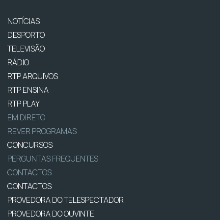
NOTÍCIAS
DESPORTO
TELEVISÃO
RÁDIO
RTP ARQUIVOS
RTP ENSINA
RTP PLAY
EM DIRETO
REVER PROGRAMAS
CONCURSOS
PERGUNTAS FREQUENTES
CONTACTOS
CONTACTOS
PROVEDORA DO TELESPECTADOR
PROVEDORA DO OUVINTE