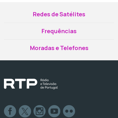
Redes de Satélites
Frequências
Moradas e Telefones