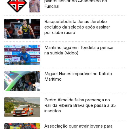
plantel sénior do Académico do
Funchal
Basquetebolista Jonas Jerebko
excluído da seleção após assinar
por clube russo
Marítimo joga em Tondela a pensar
na subida (vídeo)
Miguel Nunes imparável no Rali do
Marítimo
Pedro Almeida falha presença no
Rali da Ribeira Brava que passa a 35
inscritos.
Associação quer atrair jovens para