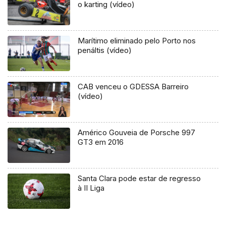
o karting (vídeo)
Marítimo eliminado pelo Porto nos
penáltis (vídeo)
CAB venceu o GDESSA Barreiro
(vídeo)
Américo Gouveia de Porsche 997
GT3 em 2016
Santa Clara pode estar de regresso
à II Liga