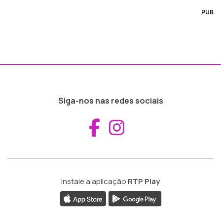
PUB
Siga-nos nas redes sociais
Aceder ao Fac
Aceder ao I
Instale a aplicação
RTP Play