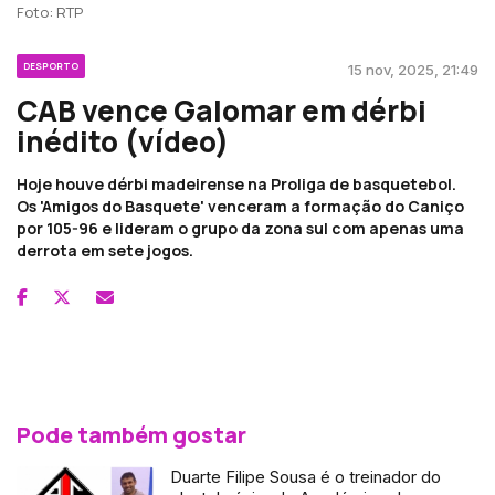
Foto: RTP
DESPORTO
15 nov, 2025, 21:49
CAB vence Galomar em dérbi
inédito (vídeo)
Hoje houve dérbi madeirense na Proliga de basquetebol.
Os 'Amigos do Basquete' venceram a formação do Caniço
por 105-96 e lideram o grupo da zona sul com apenas uma
derrota em sete jogos.
Pode também gostar
Duarte Filipe Sousa é o treinador do