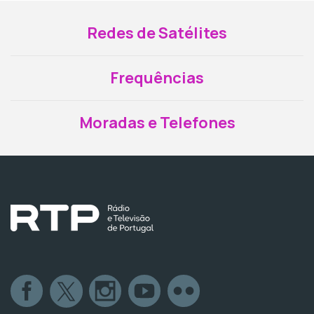
Redes de Satélites
Frequências
Moradas e Telefones