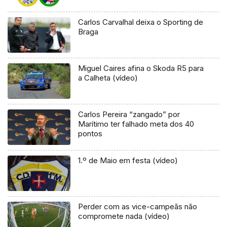
Carlos Carvalhal deixa o Sporting de
Braga
Miguel Caires afina o Skoda R5 para
a Calheta (vídeo)
Carlos Pereira “zangado” por
Marítimo ter falhado meta dos 40
pontos
1.º de Maio em festa (vídeo)
Perder com as vice-campeãs não
compromete nada (vídeo)