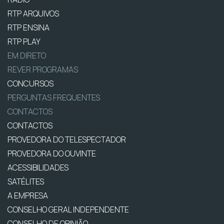
RTP ARQUIVOS
RTP ENSINA
RTP PLAY
EM DIRETO
REVER PROGRAMAS
CONCURSOS
PERGUNTAS FREQUENTES
CONTACTOS
CONTACTOS
PROVEDORA DO TELESPECTADOR
PROVEDORA DO OUVINTE
ACESSIBILIDADES
SATÉLITES
A EMPRESA
CONSELHO GERAL INDEPENDENTE
CONSELHO DE OPINIÃO