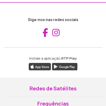
Siga-nos nas redes sociais
Aceder ao Fac
Aceder ao I
Instale a aplicação
RTP Play
Redes de Satélites
Frequências