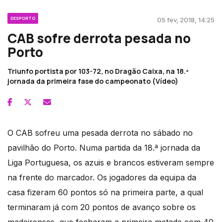
DESPORTO
05 fev, 2018, 14:25
CAB sofre derrota pesada no
Porto
Triunfo portista por 103-72, no Dragão Caixa, na 18.ª
jornada da primeira fase do campeonato (Vídeo)
O CAB sofreu uma pesada derrota no sábado no
pavilhão do Porto. Numa partida da 18.ª jornada da
Liga Portuguesa, os azuis e brancos estiveram sempre
na frente do marcador. Os jogadores da equipa da
casa fizeram 60 pontos só na primeira parte, a qual
terminaram já com 20 pontos de avanço sobre os
madeirenses, que fecharam a primeira metade com 40