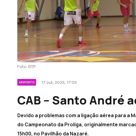
Foto: RTP
17 out, 2025, 17:05
DESPORTO
CAB – Santo André 
Devido a problemas com a ligação aérea para a Ma
do Campeonato da Proliga, originalmente marcado
15h00, no Pavilhão da Nazaré.