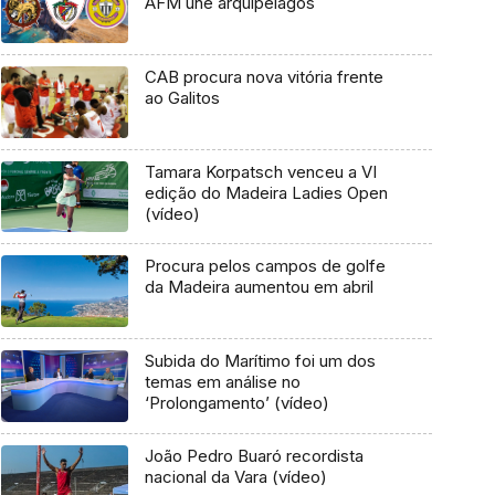
AFM une arquipélagos
CAB procura nova vitória frente
ao Galitos
Tamara Korpatsch venceu a VI
edição do Madeira Ladies Open
(vídeo)
Procura pelos campos de golfe
da Madeira aumentou em abril
Subida do Marítimo foi um dos
temas em análise no
‘Prolongamento’ (vídeo)
João Pedro Buaró recordista
nacional da Vara (vídeo)