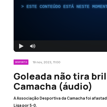
ESTE CONTEÚDO ESTÁ NESTE MOMEN
19 nov, 2023, 11:00
DESPORTO
Goleada não tira bri
Camacha (áudio)
A Associação Desportiva da Camacha foi afastada
Liga por 5-0.