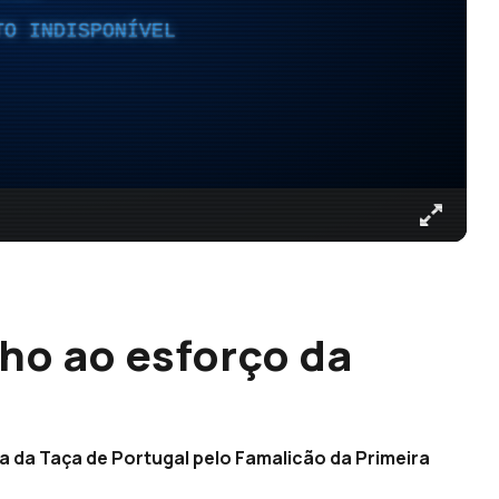
TO INDISPONÍVEL
lho ao esforço da
 da Taça de Portugal pelo Famalicão da Primeira