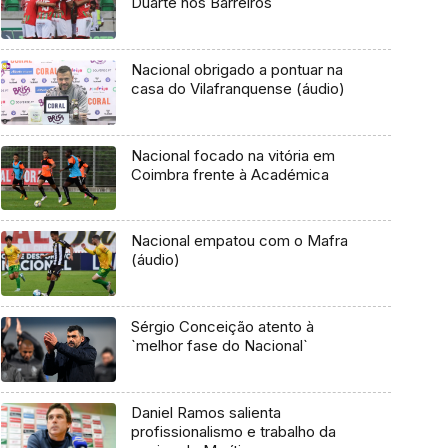
Duarte nos Barreiros
Nacional obrigado a pontuar na
casa do Vilafranquense (áudio)
Nacional focado na vitória em
Coimbra frente à Académica
Nacional empatou com o Mafra
(áudio)
Sérgio Conceição atento à
`melhor fase do Nacional`
Daniel Ramos salienta
profissionalismo e trabalho da