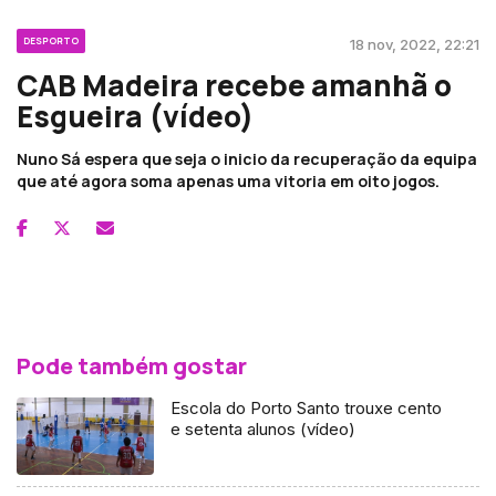
DESPORTO
18 nov, 2022, 22:21
CAB Madeira recebe amanhã o
Esgueira (vídeo)
Nuno Sá espera que seja o inicio da recuperação da equipa
que até agora soma apenas uma vitoria em oito jogos.
Pode também gostar
Escola do Porto Santo trouxe cento
e setenta alunos (vídeo)