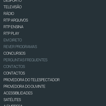
DESPORTO
TELEVISÃO
RÁDIO
RTP ARQUIVOS
RTP ENSINA
RTP PLAY
EM DIRETO
REVER PROGRAMAS
CONCURSOS
PERGUNTAS FREQUENTES
CONTACTOS
CONTACTOS
PROVEDORA DO TELESPECTADOR
PROVEDORA DO OUVINTE
ACESSIBILIDADES
SATÉLITES