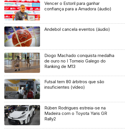
Vencer o Estoril para ganhar
confiança para a Amadora (áudio)
Andebol cancela eventos (áudio)
Diogo Machado conquista medalha
de ouro no I Torneio Galego do
Ranking de M13
Futsal tem 80 árbitros que são
insuficientes (vídeo)
Rúben Rodrigues estreia-se na
Madeira com o Toyota Yaris GR
Rally2