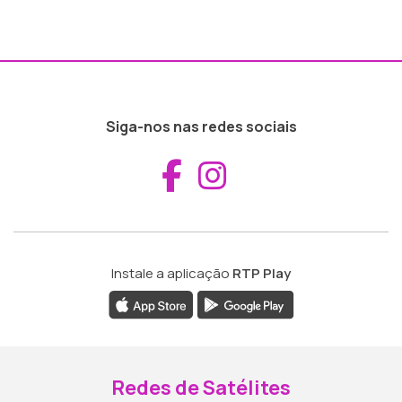
Siga-nos nas redes sociais
Aceder ao Fac
Aceder ao I
Instale a aplicação
RTP Play
Redes de Satélites