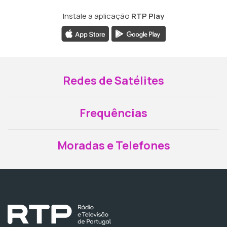
Instale a aplicação
RTP Play
Redes de Satélites
Frequências
Moradas e Telefones