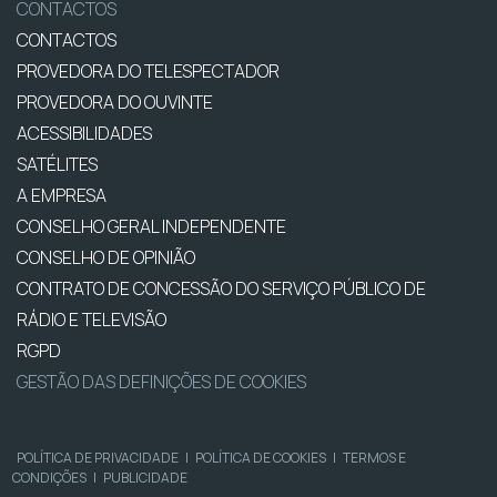
CONTACTOS
CONTACTOS
PROVEDORA DO TELESPECTADOR
PROVEDORA DO OUVINTE
ACESSIBILIDADES
SATÉLITES
A EMPRESA
CONSELHO GERAL INDEPENDENTE
CONSELHO DE OPINIÃO
CONTRATO DE CONCESSÃO DO SERVIÇO PÚBLICO DE
RÁDIO E TELEVISÃO
RGPD
GESTÃO DAS DEFINIÇÕES DE COOKIES
POLÍTICA DE PRIVACIDADE
|
POLÍTICA DE COOKIES
|
TERMOS E
CONDIÇÕES
|
PUBLICIDADE