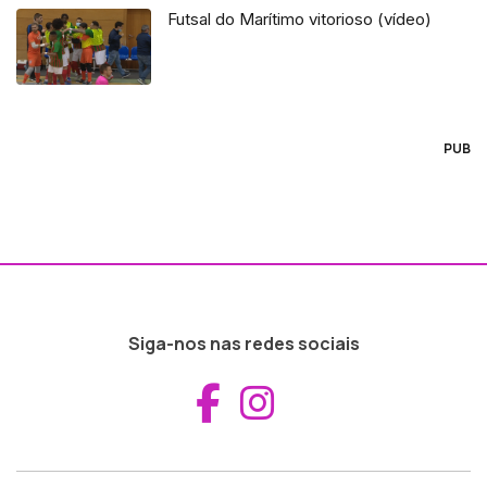
Futsal do Marítimo vitorioso (vídeo)
PUB
Siga-nos nas redes sociais
Aceder ao Fac
Aceder ao I