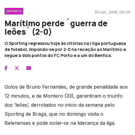
DESPORTO
30 set, 2018, 00:25
Marítimo perde `guerra de
leões` (2-0)
O Sporting regressou hoje às vitórias na I liga portuguesa
de futebol, impondo-se por 2-0 na receção ao Marítimo e
segue a dois pontos do FC Porto e a um do Benfica.
Golos de Bruno Fernandes, de grande penalidade aos
12 minutos, e de Montero (33), garantiram o triunfo
dos ‘leões’, derrotados no início da semana pelo
Sporting de Braga, que no domingo visita o
Belenenses e pode isolar-se na liderança da liga.