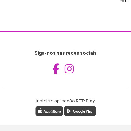
PUB
Siga-nos nas redes sociais
Aceder ao Fac
Aceder ao I
Instale a aplicação
RTP Play