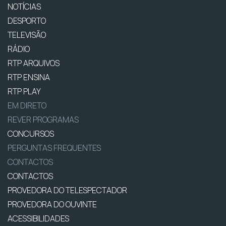
NOTÍCIAS
DESPORTO
TELEVISÃO
RÁDIO
RTP ARQUIVOS
RTP ENSINA
RTP PLAY
EM DIRETO
REVER PROGRAMAS
CONCURSOS
PERGUNTAS FREQUENTES
CONTACTOS
CONTACTOS
PROVEDORA DO TELESPECTADOR
PROVEDORA DO OUVINTE
ACESSIBILIDADES