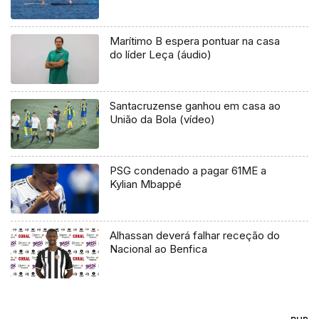
Marítimo B espera pontuar na casa
do líder Leça (áudio)
Santacruzense ganhou em casa ao
União da Bola (vídeo)
PSG condenado a pagar 61ME a
Kylian Mbappé
Alhassan deverá falhar receção do
Nacional ao Benfica