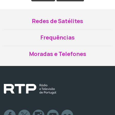
Redes de Satélites
Frequências
Moradas e Telefones