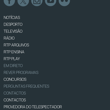
NOTÍCIAS
DESPORTO
TELEVISÃO
RÁDIO
RTP ARQUIVOS
RTP ENSINA
RTP PLAY
EM DIRETO
REVER PROGRAMAS
CONCURSOS
PERGUNTAS FREQUENTES
CONTACTOS
CONTACTOS
PROVEDORA DO TELESPECTADOR