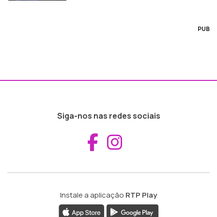
PUB
Siga-nos nas redes sociais
Aceder ao Fac
Aceder ao I
Instale a aplicação
RTP Play