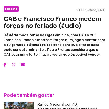
DESPORTO
01 dez, 2022, 14:41
CAB e Francisco Franco medem
forças no feriado (áudio)
Há dérbi madeirense na Liga Feminina, com CAB e CDE
Francisco Franco a medirem forças num jogo a contar para
a 11.ª jornada. Fátima Freitas considera que o fator casa
pode ser determinante e Paulo Freitas considera que o
CAB está mais forte, mas acredita que é possível vencer.
Pode também gostar
Rali do Nacional com 10
classificativas encerra a temporada