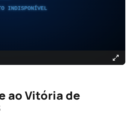
TO INDISPONÍVEL
 ao Vitória de
8