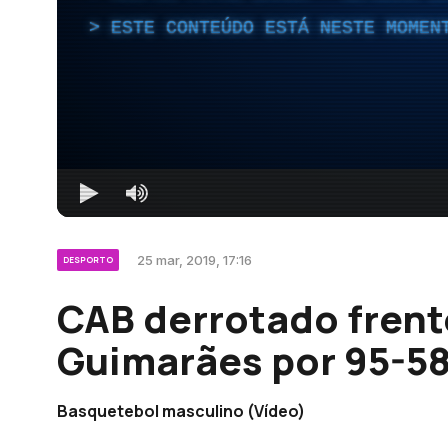
ESTE CONTEÚDO ESTÁ NESTE MOMEN
25 mar, 2019, 17:16
DESPORTO
CAB derrotado frente
Guimarães por 95-5
Basquetebol masculino (Vídeo)