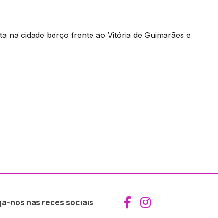
na cidade berço frente ao Vitória de Guimarães e
Aceder ao Fac
Aceder ao I
ga-nos nas redes sociais