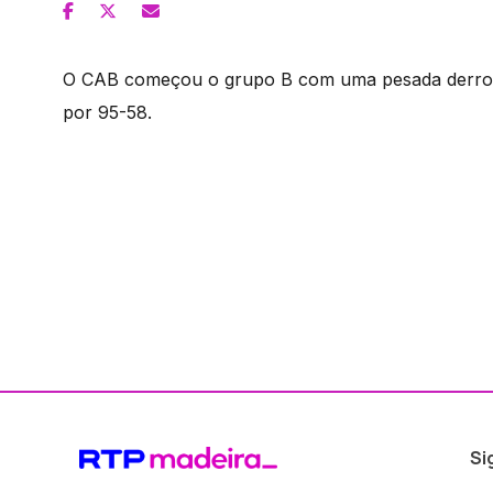
O CAB começou o grupo B com uma pesada derrota 
por 95-58.
Si