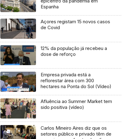
epicentro da pandemia em
Espanha
Açores registam 15 novos casos
de Covid
12% da população já recebeu a
dose de reforço
Empresa privada está a
reflorestar área com 300
hectares na Ponta do Sol (Vídeo)
Afluência ao Summer Market tem
sido positiva (vídeo)
Carlos Mineiro Aires diz que os
setores público e privado têm de