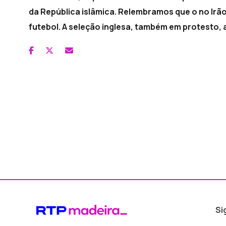
da República islâmica. Relembramos que o no Irã
futebol. A seleção inglesa, também em protesto, a
Si