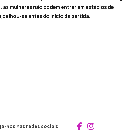
o, as mulheres não podem entrar em estádios de
joelhou-se antes do inicio da partida.
Aceder ao Fac
Aceder ao I
ga-nos nas redes sociais