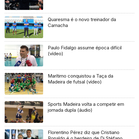
Quaresma é o novo treinador da
Camacha
Paulo Fidalgo assume época difícil
(vídeo)
Marítimo conquistou a Taça da
Madeira de futsal (vídeo)
Sports Madeira volta a competir em
jornada dupla (áudio)
Florentino Pérez diz que Cristiano
Ronaldo é o herdeiro de Di Stéfano