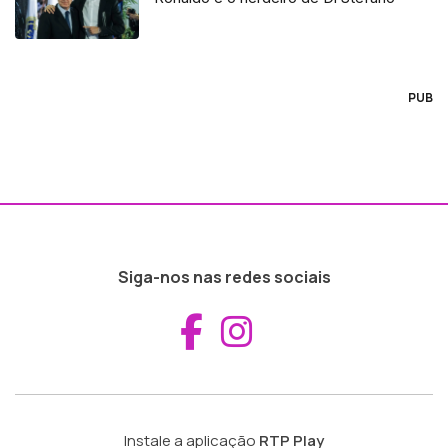
PUB
Siga-nos nas redes sociais
Aceder ao Fac
Aceder ao I
Instale a aplicação
RTP Play