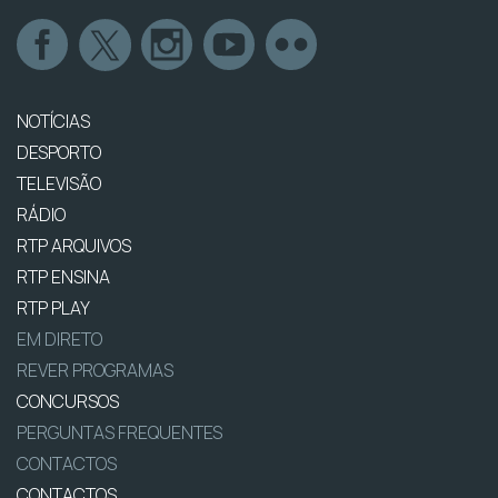
NOTÍCIAS
DESPORTO
TELEVISÃO
RÁDIO
RTP ARQUIVOS
RTP ENSINA
RTP PLAY
EM DIRETO
REVER PROGRAMAS
CONCURSOS
PERGUNTAS FREQUENTES
CONTACTOS
CONTACTOS