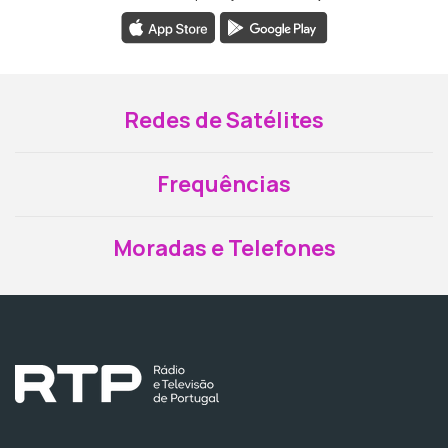
Redes de Satélites
Frequências
Moradas e Telefones