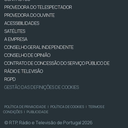
PROVEDORA DO TELESPECTADOR
PROVEDORA DO OUVINTE
ACESSIBILIDADES
SATÉLITES
A EMPRESA
CONSELHO GERAL INDEPENDENTE
CONSELHO DE OPINIÃO
CONTRATO DE CONCESSÃO DO SERVIÇO PÚBLICO DE
RÁDIO E TELEVISÃO
RGPD
GESTÃO DAS DEFINIÇÕES DE COOKIES
POLÍTICA DE PRIVACIDADE
|
POLÍTICA DE COOKIES
|
TERMOS E
CONDIÇÕES
|
PUBLICIDADE
© RTP, Rádio e Televisão de Portugal 2026