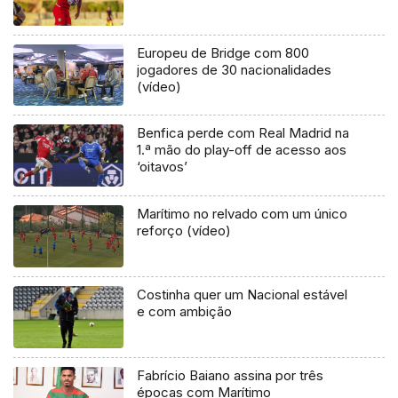
Europeu de Bridge com 800
jogadores de 30 nacionalidades
(vídeo)
Benfica perde com Real Madrid na
1.ª mão do play-off de acesso aos
‘oitavos’
Marítimo no relvado com um único
reforço (vídeo)
Costinha quer um Nacional estável
e com ambição
Fabrício Baiano assina por três
épocas com Marítimo