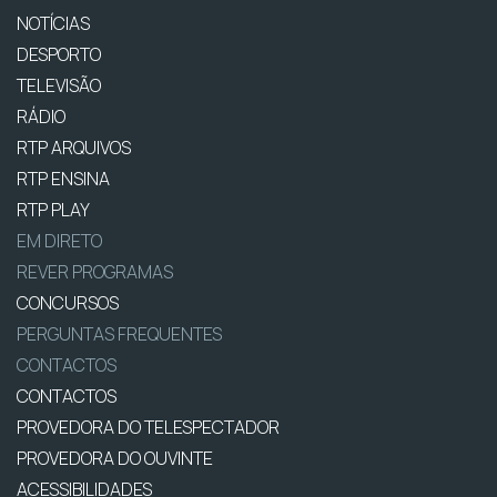
NOTÍCIAS
DESPORTO
TELEVISÃO
RÁDIO
RTP ARQUIVOS
RTP ENSINA
RTP PLAY
EM DIRETO
REVER PROGRAMAS
CONCURSOS
PERGUNTAS FREQUENTES
CONTACTOS
CONTACTOS
PROVEDORA DO TELESPECTADOR
PROVEDORA DO OUVINTE
ACESSIBILIDADES