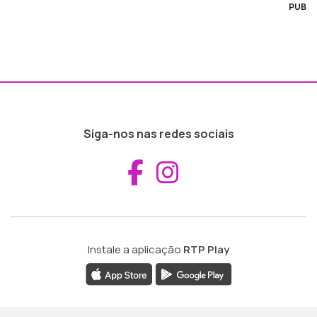
PUB
Siga-nos nas redes sociais
Aceder ao Fac
Aceder ao I
Instale a aplicação
RTP Play