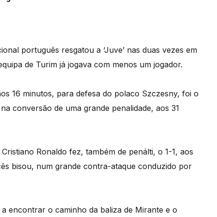
acional português resgatou a ‘Juve’ nas duas vezes em
 equipa de Turim já jogava com menos um jogador.
os 16 minutos, para defesa do polaco Szczesny, foi o
, na conversão de uma grande penalidade, aos 31
ristiano Ronaldo fez, também de penálti, o 1-1, aos
cês bisou, num grande contra-ataque conduzido por
 encontrar o caminho da baliza de Mirante e o