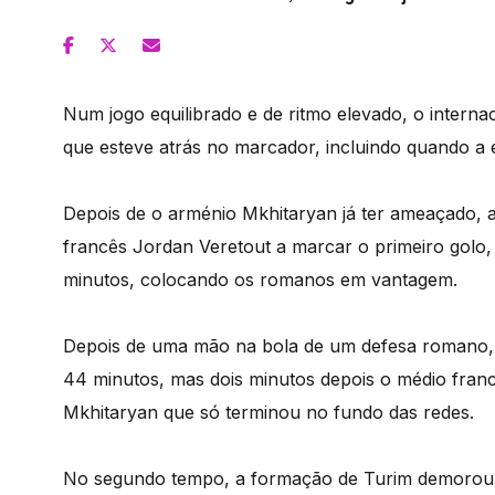
Num jogo equilibrado e de ritmo elevado, o intern
que esteve atrás no marcador, incluindo quando a
Depois de o arménio Mkhitaryan já ter ameaçado, a
francês Jordan Veretout a marcar o primeiro golo
minutos, colocando os romanos em vantagem.
Depois de uma mão na bola de um defesa romano, C
44 minutos, mas dois minutos depois o médio fran
Mkhitaryan que só terminou no fundo das redes.
No segundo tempo, a formação de Turim demorou a