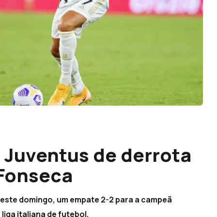
a Juventus de derrota
Fonseca
 este domingo, um empate 2-2 para a campeã
iga italiana de futebol.