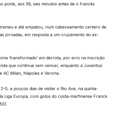
o poste, aos 56, seis minutos antes de o francês
tremeu e até empatou, num cabeceamento certeiro de
 duas jornadas, em resposta a um cruzamento do ex-
na ‘transformado’ em derrota, por erro na inscrição
ainda que continue sem vencer, enquanto a Juventus
de AC Milan, Nápoles e Verona.
0, a poucos dias de visitar o Rio Ave, na quinta-
s da Liga Europa, com golos do costa-marfinense Franck
50).