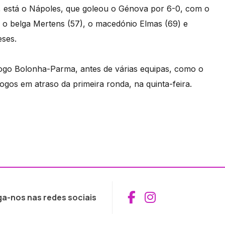
, está o Nápoles, que goleou o Génova por 6-0, com o
, o belga Mertens (57), o macedónio Elmas (69) e
eses.
ogo Bolonha-Parma, antes de várias equipas, como o
jogos em atraso da primeira ronda, na quinta-feira.
Aceder ao Fac
Aceder ao I
ga-nos nas redes sociais