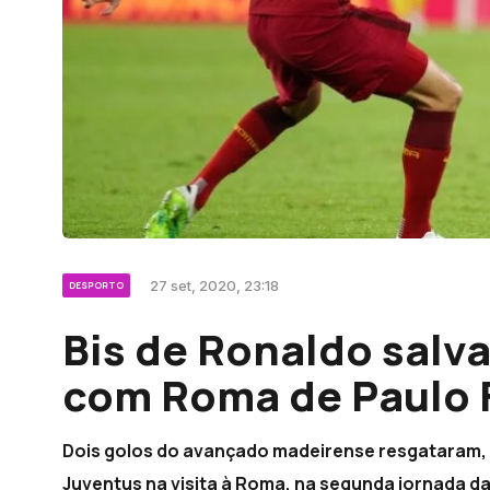
27 set, 2020, 23:18
DESPORTO
Bis de Ronaldo salv
com Roma de Paulo 
Dois golos do avançado madeirense resgataram,
Juventus na visita à Roma, na segunda jornada da l