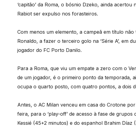
‘capitão’ da Roma, o bósnio Dzeko, ainda acertou n
Rabiot ser expulso nos forasteiros.
Com menos um elemento, a campeã em título não 
Ronaldo, a fazer o terceiro golo na ‘Série A’, em
jogador do FC Porto Danilo.
Para a Roma, que viu um empate a zero com o Vero
de um jogador, é o primeiro ponto da temporada, 
ocupa o quarto posto, com quatro pontos, a dois 
Antes, o AC Milan venceu em casa do Crotone por 2-
feira, para o ‘play-off’ de acesso à fase de grupo
Kessié (45+2 minutos) e do espanhol Brahim Díaz (