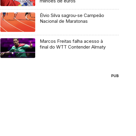
milhões de euros
Élvio Silva sagrou-se Campeão
Nacional de Maratonas
Marcos Freitas falha acesso à
final do WTT Contender Almaty
PUB