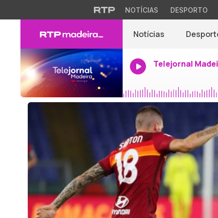
NOTÍCIAS
DESPORTO
Notícias
Desport
Telejornal Made