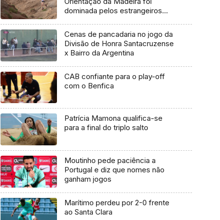
Orientação da Madeira foi
dominada pelos estrangeiros
(vídeo)
Cenas de pancadaria no jogo da
Divisão de Honra Santacruzense
x Bairro da Argentina
CAB confiante para o play-off
com o Benfica
Patrícia Mamona qualifica-se
para a final do triplo salto
Moutinho pede paciência a
Portugal e diz que nomes não
ganham jogos
Marítimo perdeu por 2-0 frente
ao Santa Clara