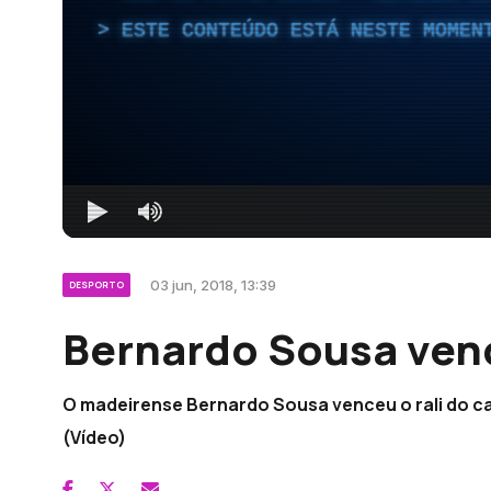
ESTE CONTEÚDO ESTÁ NESTE MOMEN
03 jun, 2018, 13:39
DESPORTO
Bernardo Sousa venc
O madeirense Bernardo Sousa venceu o rali do c
(Vídeo)