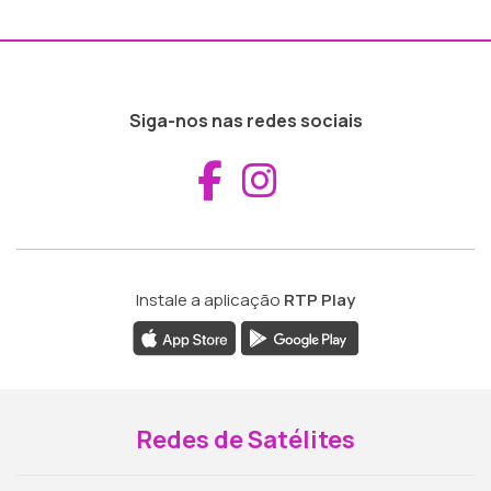
Siga-nos nas redes sociais
Aceder ao Fac
Aceder ao I
Instale a aplicação
RTP Play
Redes de Satélites