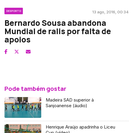
DESPORTO
13 ago, 2016, 00:34
Bernardo Sousa abandona
Mundial de ralis por falta de
apoios
Pode também gostar
Madeira SAD superior à
Sanjoanense (áudio)
Henrique Araújo apadrinha o Liceu
Cup (vídeo)