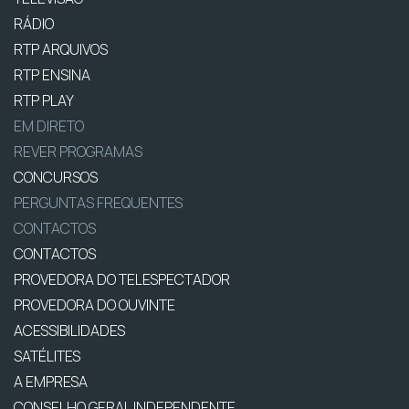
RÁDIO
RTP ARQUIVOS
RTP ENSINA
RTP PLAY
EM DIRETO
REVER PROGRAMAS
CONCURSOS
PERGUNTAS FREQUENTES
CONTACTOS
CONTACTOS
PROVEDORA DO TELESPECTADOR
PROVEDORA DO OUVINTE
ACESSIBILIDADES
SATÉLITES
A EMPRESA
CONSELHO GERAL INDEPENDENTE