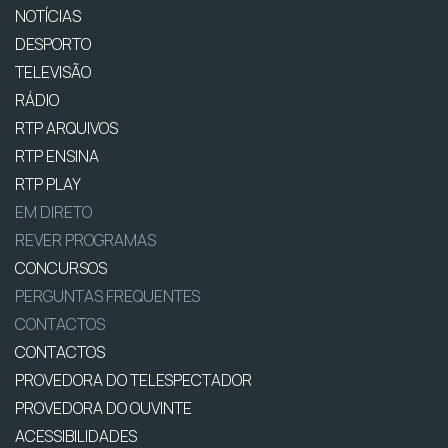
NOTÍCIAS
DESPORTO
TELEVISÃO
RÁDIO
RTP ARQUIVOS
RTP ENSINA
RTP PLAY
EM DIRETO
REVER PROGRAMAS
CONCURSOS
PERGUNTAS FREQUENTES
CONTACTOS
CONTACTOS
PROVEDORA DO TELESPECTADOR
PROVEDORA DO OUVINTE
ACESSIBILIDADES