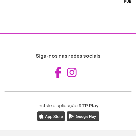
PUB
Siga-nos nas redes sociais
Aceder ao Fac
Aceder ao I
Instale a aplicação
RTP Play