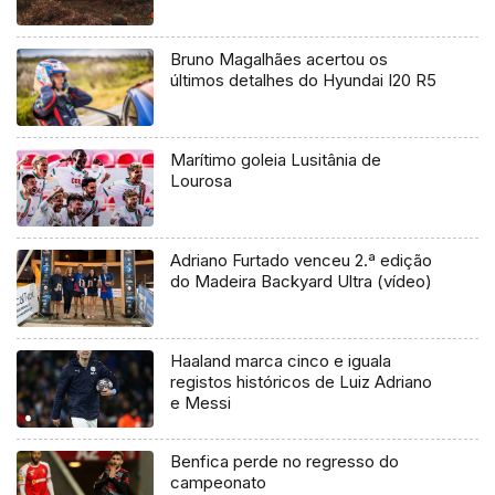
Bruno Magalhães acertou os
últimos detalhes do Hyundai I20 R5
Marítimo goleia Lusitânia de
Lourosa
Adriano Furtado venceu 2.ª edição
do Madeira Backyard Ultra (vídeo)
Haaland marca cinco e iguala
registos históricos de Luiz Adriano
e Messi
Benfica perde no regresso do
campeonato