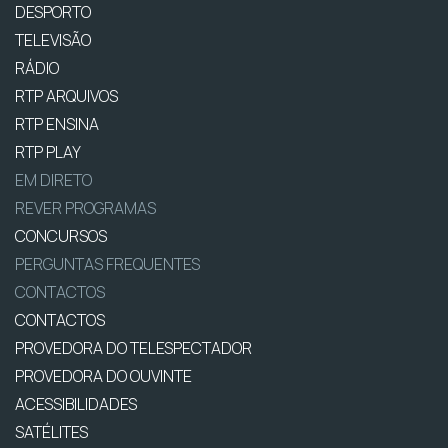
DESPORTO
TELEVISÃO
RÁDIO
RTP ARQUIVOS
RTP ENSINA
RTP PLAY
EM DIRETO
REVER PROGRAMAS
CONCURSOS
PERGUNTAS FREQUENTES
CONTACTOS
CONTACTOS
PROVEDORA DO TELESPECTADOR
PROVEDORA DO OUVINTE
ACESSIBILIDADES
SATÉLITES