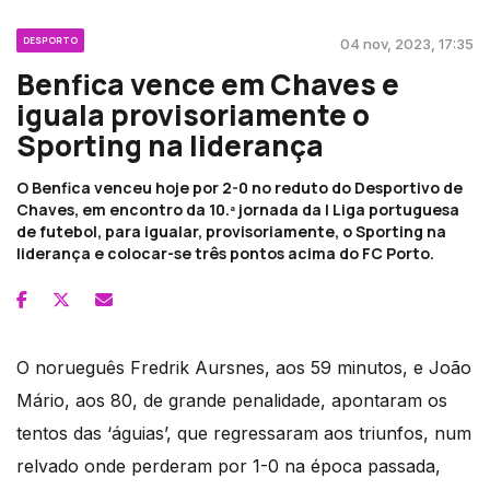
DESPORTO
04 nov, 2023, 17:35
Benfica vence em Chaves e
iguala provisoriamente o
Sporting na liderança
O Benfica venceu hoje por 2-0 no reduto do Desportivo de
Chaves, em encontro da 10.ª jornada da I Liga portuguesa
de futebol, para igualar, provisoriamente, o Sporting na
liderança e colocar-se três pontos acima do FC Porto.
O norueguês Fredrik Aursnes, aos 59 minutos, e João
Mário, aos 80, de grande penalidade, apontaram os
tentos das ‘águias’, que regressaram aos triunfos, num
relvado onde perderam por 1-0 na época passada,