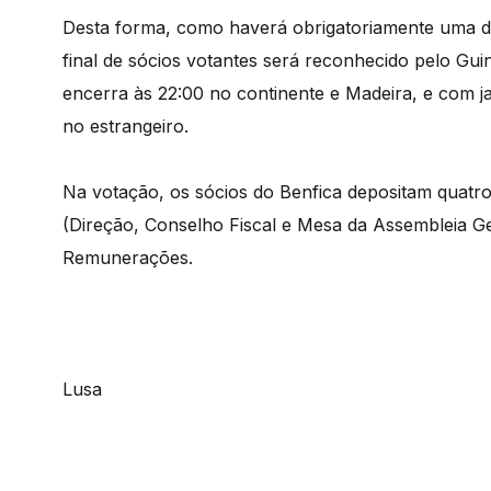
Desta forma, como haverá obrigatoriamente uma de
final de sócios votantes será reconhecido pelo Guin
encerra às 22:00 no continente e Madeira, e com ja
no estrangeiro.
Na votação, os sócios do Benfica depositam quatro 
(Direção, Conselho Fiscal e Mesa da Assembleia Ge
Remunerações.
Lusa