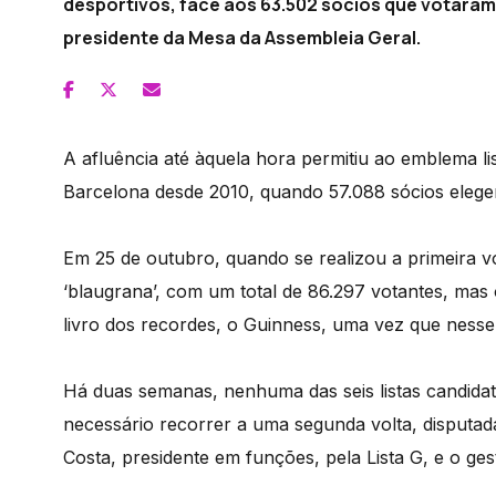
desportivos, face aos 63.502 sócios que votaram 
presidente da Mesa da Assembleia Geral.
A afluência até àquela hora permitiu ao emblema 
Barcelona desde 2010, quando 57.088 sócios eleger
Em 25 de outubro, quando se realizou a primeira vo
‘blaugrana’, com um total de 86.297 votantes, ma
livro dos recordes, o Guinness, uma vez que nesse s
Há duas semanas, nenhuma das seis listas candidat
necessário recorrer a uma segunda volta, disputad
Costa, presidente em funções, pela Lista G, e o ge