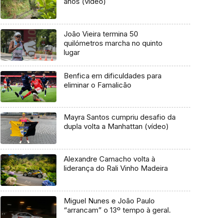
anos (vídeo)
João Vieira termina 50
quilómetros marcha no quinto
lugar
Benfica em dificuldades para
eliminar o Famalicão
Mayra Santos cumpriu desafio da
dupla volta a Manhattan (vídeo)
Alexandre Camacho volta à
liderança do Rali Vinho Madeira
Miguel Nunes e João Paulo
“arrancam” o 13º tempo à geral.