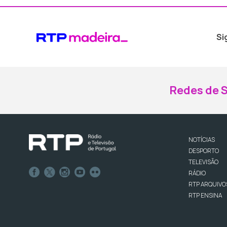
Si
Redes de S
NOTÍCIAS
DESPORTO
TELEVISÃO
RÁDIO
RTP ARQUIVO
RTP ENSINA