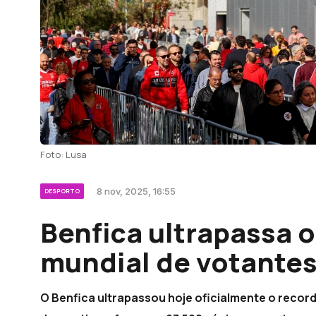
Foto: Lusa
8 nov, 2025, 16:55
DESPORTO
Benfica ultrapassa o
mundial de votante
O Benfica ultrapassou hoje oficialmente o recor