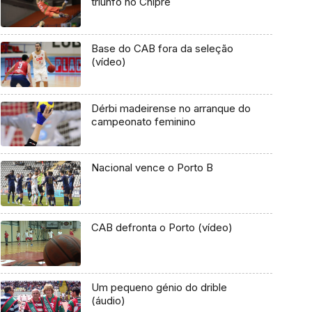
triunfo no Chipre
Base do CAB fora da seleção
(vídeo)
Dérbi madeirense no arranque do
campeonato feminino
Nacional vence o Porto B
CAB defronta o Porto (vídeo)
Um pequeno génio do drible
(áudio)