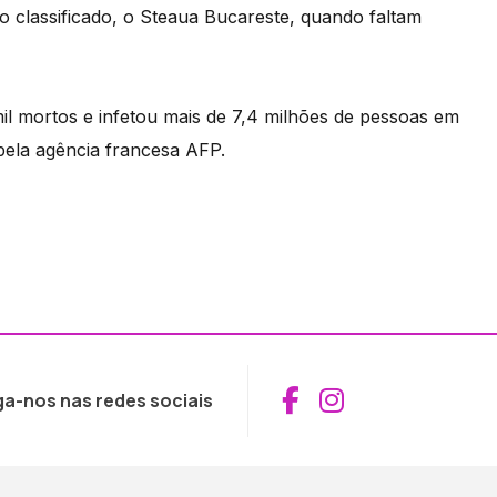
o classificado, o Steaua Bucareste, quando faltam
l mortos e infetou mais de 7,4 milhões de pessoas em
 pela agência francesa AFP.
Aceder ao Fac
Aceder ao I
ga-nos nas redes sociais