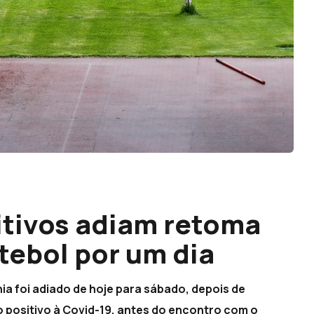
itivos adiam retoma
tebol por um dia
 foi adiado de hoje para sábado, depois de
o positivo à Covid-19, antes do encontro com o