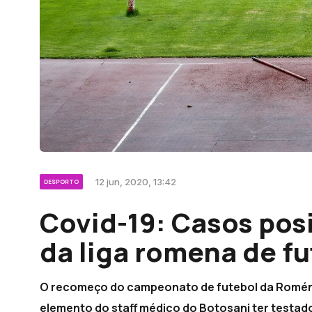
12 jun, 2020, 13:42
DESPORTO
Covid-19: Casos pos
da liga romena de fu
O recomeço do campeonato de futebol da Roménia
elemento do staff médico do Botosani ter testad