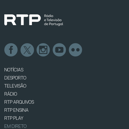
NOTÍCIAS
DESPORTO
TELEVISÃO
RÁDIO
RTP ARQUIVOS
RTP ENSINA
RTP PLAY
EM DIRETO