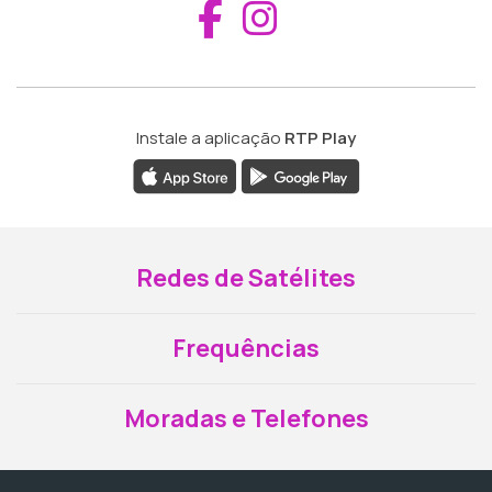
Aceder ao Fac
Aceder ao I
Instale a aplicação
RTP Play
Redes de Satélites
Frequências
Moradas e Telefones