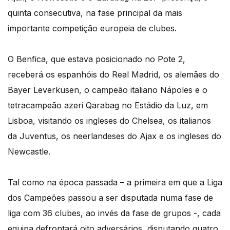
quinta consecutiva, na fase principal da mais
importante competição europeia de clubes.
O Benfica, que estava posicionado no Pote 2,
receberá os espanhóis do Real Madrid, os alemães do
Bayer Leverkusen, o campeão italiano Nápoles e o
tetracampeão azeri Qarabag no Estádio da Luz, em
Lisboa, visitando os ingleses do Chelsea, os italianos
da Juventus, os neerlandeses do Ajax e os ingleses do
Newcastle.
Tal como na época passada – a primeira em que a Liga
dos Campeões passou a ser disputada numa fase de
liga com 36 clubes, ao invés da fase de grupos -, cada
equipa defrontará oito adversários, disputando quatro