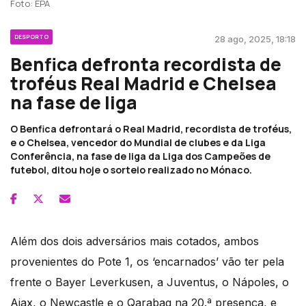
Foto: EPA
DESPORTO
28 ago, 2025, 18:18
Benfica defronta recordista de
troféus Real Madrid e Chelsea
na fase de liga
O Benfica defrontará o Real Madrid, recordista de troféus,
e o Chelsea, vencedor do Mundial de clubes e da Liga
Conferência, na fase de liga da Liga dos Campeões de
futebol, ditou hoje o sorteio realizado no Mónaco.
Além dos dois adversários mais cotados, ambos
provenientes do Pote 1, os ‘encarnados’ vão ter pela
frente o Bayer Leverkusen, a Juventus, o Nápoles, o
Ajax, o Newcastle e o Qarabag na 20.ª presença, e