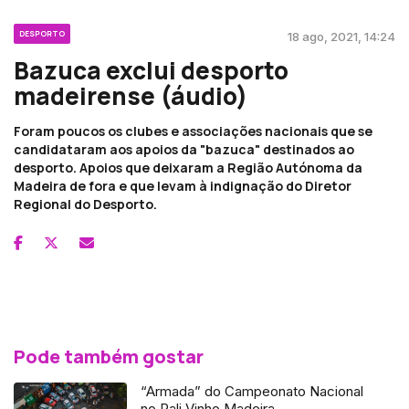
DESPORTO
18 ago, 2021, 14:24
Bazuca exclui desporto
madeirense (áudio)
Foram poucos os clubes e associações nacionais que se
candidataram aos apoios da "bazuca" destinados ao
desporto. Apoios que deixaram a Região Autónoma da
Madeira de fora e que levam à indignação do Diretor
Regional do Desporto.
Pode também gostar
“Armada” do Campeonato Nacional
no Rali Vinho Madeira