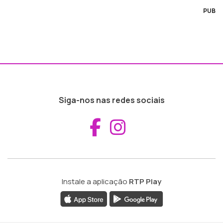
PUB
Siga-nos nas redes sociais
Aceder ao Fac
Aceder ao I
Instale a aplicação
RTP Play