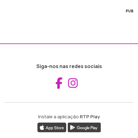
PUB
Siga-nos nas redes sociais
Aceder ao Fac
Aceder ao I
Instale a aplicação
RTP Play