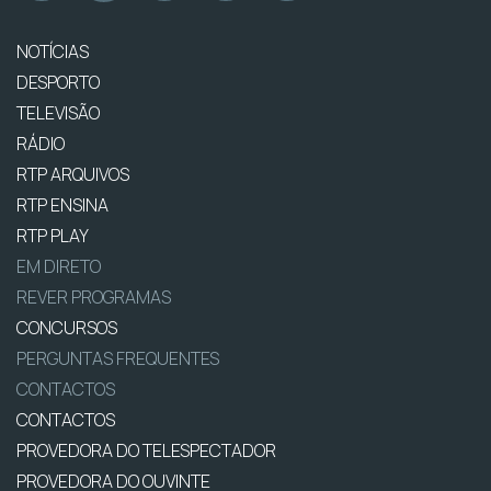
NOTÍCIAS
DESPORTO
TELEVISÃO
RÁDIO
RTP ARQUIVOS
RTP ENSINA
RTP PLAY
EM DIRETO
REVER PROGRAMAS
CONCURSOS
PERGUNTAS FREQUENTES
CONTACTOS
CONTACTOS
PROVEDORA DO TELESPECTADOR
PROVEDORA DO OUVINTE