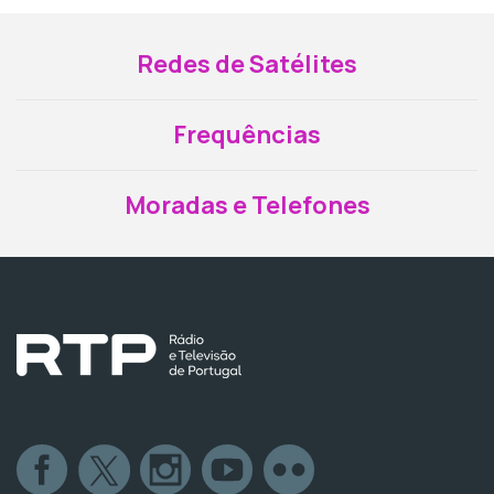
Redes de Satélites
Frequências
Moradas e Telefones