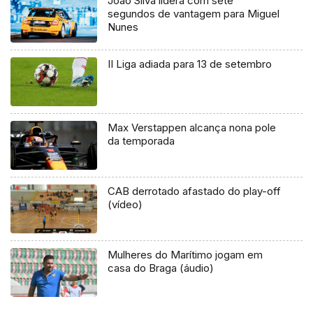
João Silva lidera com sete
segundos de vantagem para Miguel
Nunes
II Liga adiada para 13 de setembro
Max Verstappen alcança nona pole
da temporada
CAB derrotado afastado do play-off
(vídeo)
Mulheres do Marítimo jogam em
casa do Braga (áudio)