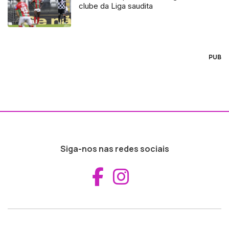
clube da Liga saudita
PUB
Siga-nos nas redes sociais
Aceder ao Fac
Aceder ao I