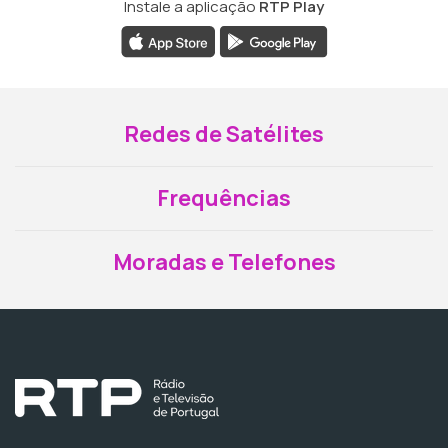
Instale a aplicação
RTP Play
Redes de Satélites
Frequências
Moradas e Telefones