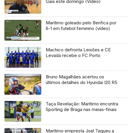
Gaia este domingo (Vídeo)
Marítimo goleado pelo Benfica por
6-1 em futebol feminino (vídeo)
Machico defronta Leixões e CE
Levada recebe o FC Porto
Bruno Magalhães acertou os
últimos detalhes do Hyundai I20 R5
Taça Revelação: Marítimo encontra
Sporting de Braga nas meias-finais
Marítimo empresta Joel Tagueu a