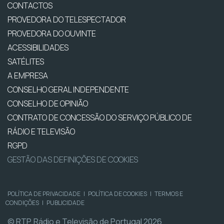
CONTACTOS
PROVEDORA DO TELESPECTADOR
PROVEDORA DO OUVINTE
ACESSIBILIDADES
SATÉLITES
A EMPRESA
CONSELHO GERAL INDEPENDENTE
CONSELHO DE OPINIÃO
CONTRATO DE CONCESSÃO DO SERVIÇO PÚBLICO DE
RÁDIO E TELEVISÃO
RGPD
GESTÃO DAS DEFINIÇÕES DE COOKIES
POLÍTICA DE PRIVACIDADE
|
POLÍTICA DE COOKIES
|
TERMOS E
CONDIÇÕES
|
PUBLICIDADE
© RTP, Rádio e Televisão de Portugal 2026