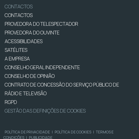
CONTACTOS
CONTACTOS
PROVEDORA DO TELESPECTADOR
PROVEDORA DO OUVINTE
ACESSIBILIDADES
SATÉLITES
A EMPRESA
CONSELHO GERAL INDEPENDENTE
CONSELHO DE OPINIÃO
CONTRATO DE CONCESSÃO DO SERVIÇO PÚBLICO DE
RÁDIO E TELEVISÃO
RGPD
GESTÃO DAS DEFINIÇÕES DE COOKIES
POLÍTICA DE PRIVACIDADE
|
POLÍTICA DE COOKIES
|
TERMOS E
CONDIÇÕES
|
PUBLICIDADE