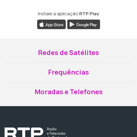
Instale a aplicação
RTP Play
Redes de Satélites
Frequências
Moradas e Telefones