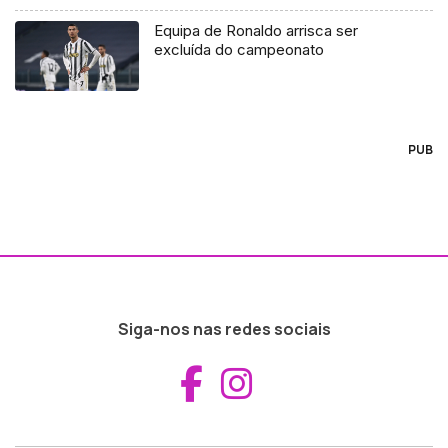
Equipa de Ronaldo arrisca ser
excluída do campeonato
PUB
Siga-nos nas redes sociais
Aceder ao Fac
Aceder ao I