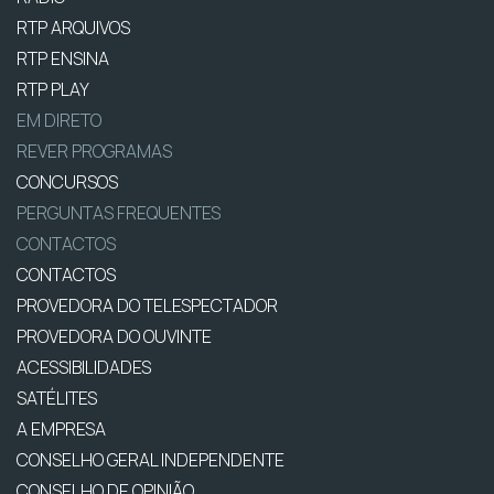
RTP ARQUIVOS
RTP ENSINA
RTP PLAY
EM DIRETO
REVER PROGRAMAS
CONCURSOS
PERGUNTAS FREQUENTES
CONTACTOS
CONTACTOS
PROVEDORA DO TELESPECTADOR
PROVEDORA DO OUVINTE
ACESSIBILIDADES
SATÉLITES
A EMPRESA
CONSELHO GERAL INDEPENDENTE
CONSELHO DE OPINIÃO