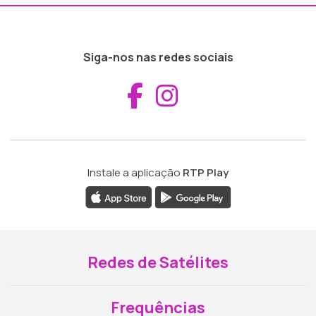
Siga-nos nas redes sociais
Aceder ao Fac
Aceder ao I
Instale a aplicação
RTP Play
Redes de Satélites
Frequências