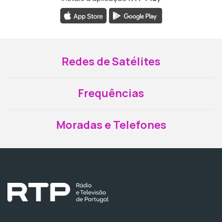
Redes de Satélites
Frequências
Moradas e Telefones