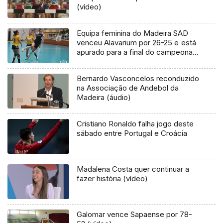
(vídeo)
Equipa feminina do Madeira SAD
venceu Alavarium por 26-25 e está
apurado para a final do campeonato
nacional. (Vídeo)
Bernardo Vasconcelos reconduzido
na Associação de Andebol da
Madeira (áudio)
Cristiano Ronaldo falha jogo deste
sábado entre Portugal e Croácia
Madalena Costa quer continuar a
fazer história (vídeo)
Galomar vence Sapaense por 78-