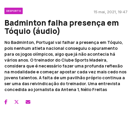
DESPORTO
15 mai, 2021, 19:47
Badminton falha presença em
Tóquio (áudio)
No Badminton, Portugal vai falhar a presença em Tóquio,
pois nenhum atleta nacional conseguiu o apuramento
para os jogos olímpicos, algo que já não acontecia há
vários anos. O treinador do Clube Sports Madeira,
considera que é necessário fazer uma profunda reflexão
na modalidade e começar apostar cada vez mais cedo nos
jovens talentos. A falta de um pavilhão próprio continua a
ser uma das reivindicação do treinador. Uma entrevista
concedida ao jornalista da Antena 1, Nélio Freitas