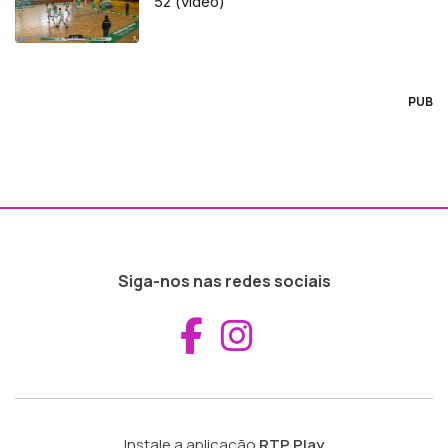
52 (vídeo)
PUB
Siga-nos nas redes sociais
Aceder ao Fac
Aceder ao I
Instale a aplicação
RTP Play