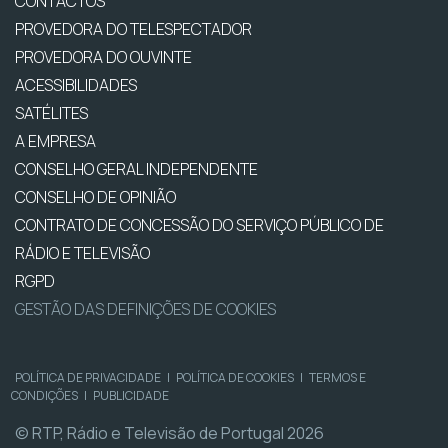
CONTACTOS
PROVEDORA DO TELESPECTADOR
PROVEDORA DO OUVINTE
ACESSIBILIDADES
SATÉLITES
A EMPRESA
CONSELHO GERAL INDEPENDENTE
CONSELHO DE OPINIÃO
CONTRATO DE CONCESSÃO DO SERVIÇO PÚBLICO DE
RÁDIO E TELEVISÃO
RGPD
GESTÃO DAS DEFINIÇÕES DE COOKIES
POLÍTICA DE PRIVACIDADE
|
POLÍTICA DE COOKIES
|
TERMOS E
CONDIÇÕES
|
PUBLICIDADE
© RTP, Rádio e Televisão de Portugal 2026