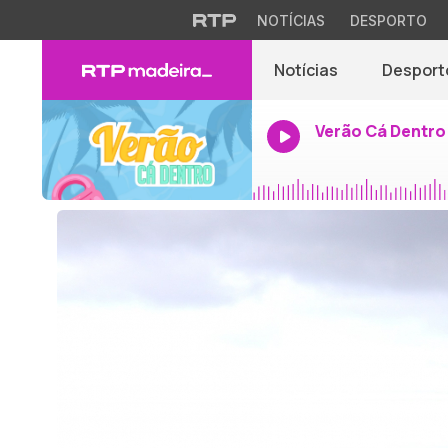
NOTÍCIAS
DESPORTO
Notícias
Desport
Verão Cá Dentro