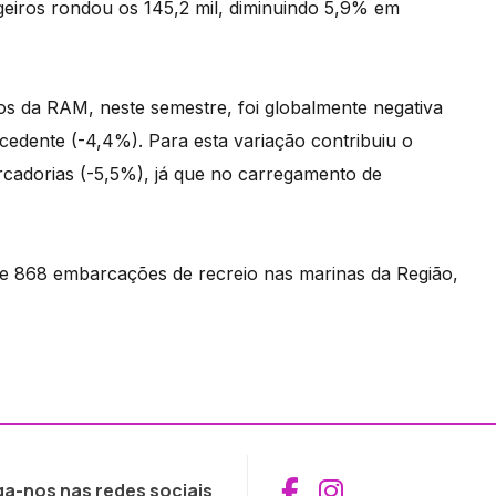
eiros rondou os 145,2 mil, diminuindo 5,9% em
s da RAM, neste semestre, foi globalmente negativa
ente (-4,4%). Para esta variação contribuiu o
adorias (-5,5%), já que no carregamento de
 de 868 embarcações de recreio nas marinas da Região,
Aceder ao Fac
Aceder ao I
ga-nos nas redes sociais