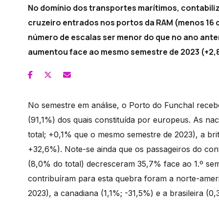
No domínio dos transportes marítimos, contabiliz
cruzeiro entrados nos portos da RAM (menos 16 
número de escalas ser menor do que no ano anter
aumentou face ao mesmo semestre de 2023 (+2,
No semestre em análise, o Porto do Funchal recebe
(91,1%) dos quais constituída por europeus. As n
total; +0,1% que o mesmo semestre de 2023), a bri
+32,6%). Note-se ainda que os passageiros do con
(8,0% do total) decresceram 35,7% face ao 1.º sem
contribuíram para esta quebra foram a norte-ameri
2023), a canadiana (1,1%; -31,5%) e a brasileira (0