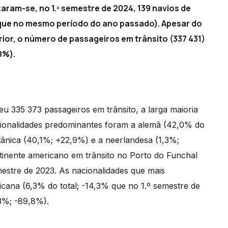
aram-se, no 1.º semestre de 2024, 139 navios de
que no mesmo período do ano passado). Apesar do
ior, o número de passageiros em trânsito (337 431)
8%).
u 335 373 passageiros em trânsito, a larga maioria
acionalidades predominantes foram a alemã (42,0% do
tânica (40,1%; +22,9%) e a neerlandesa (1,3%;
tinente americano em trânsito no Porto do Funchal
estre de 2023. As nacionalidades que mais
cana (6,3% do total; -14,3% que no 1.º semestre de
,3%; -89,8%).