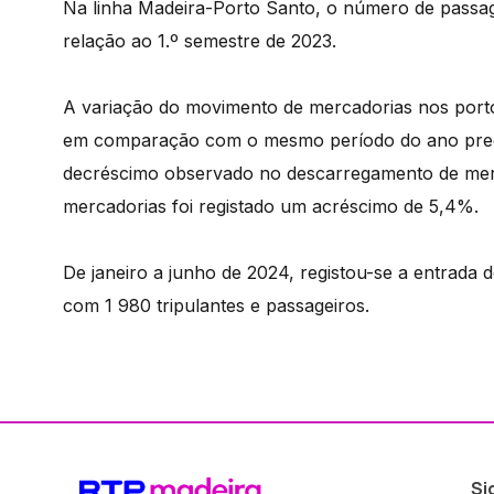
Na linha Madeira-Porto Santo, o número de passag
relação ao 1.º semestre de 2023.
A variação do movimento de mercadorias nos porto
em comparação com o mesmo período do ano preced
decréscimo observado no descarregamento de merc
mercadorias foi registado um acréscimo de 5,4%.
De janeiro a junho de 2024, registou-se a entrada
com 1 980 tripulantes e passageiros.
Si