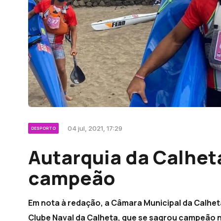
04 jul, 2021, 17:29
DESPORTO
Autarquia da Calhet
campeão
Em nota à redação, a Câmara Municipal da Calhet
Clube Naval da Calheta, que se sagrou campeã