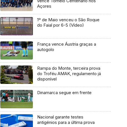
vence Torneio Centenário nos
Açores
1º de Maio venceu o São Roque
do Faial por 6-5 (Vídeo)
França vence Áustria graças a
autogolo
Rampa do Monte, terceira prova
do Troféu AMAK, regulamento já
disponível
Dinamarca segue em frente
Nacional garante testes
antigénios para a última prova