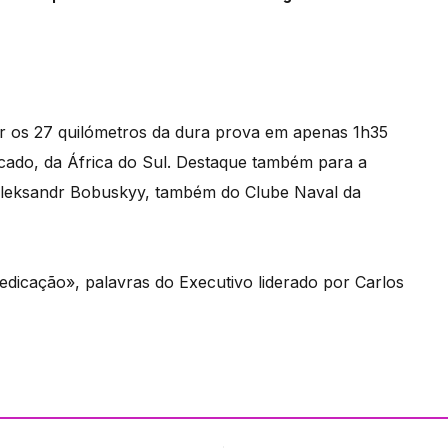
r os 27 quilómetros da dura prova em apenas 1h35
icado, da África do Sul. Destaque também para a
a Oleksandr Bobuskyy, também do Clube Naval da
edicação», palavras do Executivo liderado por Carlos