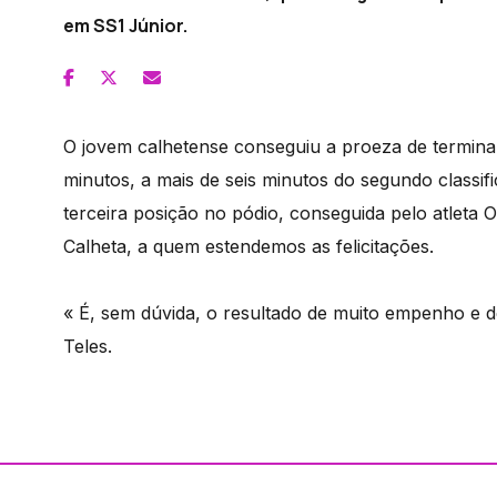
em SS1 Júnior.
O jovem calhetense conseguiu a proeza de termina
minutos, a mais de seis minutos do segundo classif
terceira posição no pódio, conseguida pelo atlet
Calheta, a quem estendemos as felicitações.
« É, sem dúvida, o resultado de muito empenho e d
Teles.