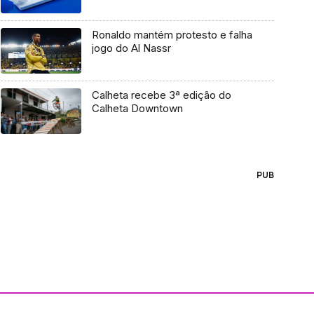
Ronaldo mantém protesto e falha
jogo do Al Nassr
Calheta recebe 3ª edição do
Calheta Downtown
PUB