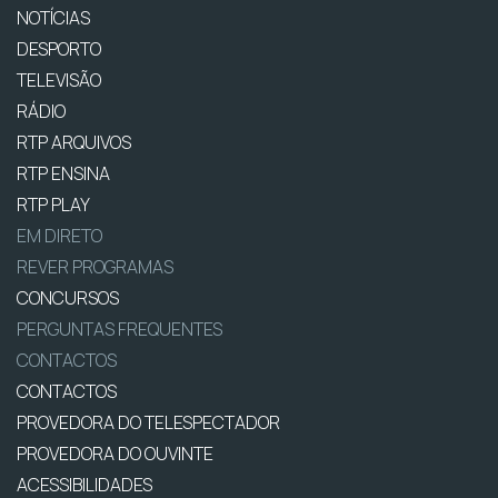
NOTÍCIAS
DESPORTO
TELEVISÃO
RÁDIO
RTP ARQUIVOS
RTP ENSINA
RTP PLAY
EM DIRETO
REVER PROGRAMAS
CONCURSOS
PERGUNTAS FREQUENTES
CONTACTOS
CONTACTOS
PROVEDORA DO TELESPECTADOR
PROVEDORA DO OUVINTE
ACESSIBILIDADES