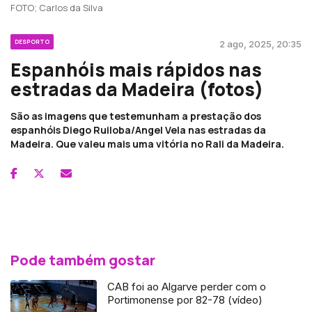
FOTO; Carlos da Silva
DESPORTO
2 ago, 2025, 20:35
Espanhóis mais rápidos nas
estradas da Madeira (fotos)
São as imagens que testemunham a prestação dos
espanhóis Diego Ruiloba/Angel Vela nas estradas da
Madeira. Que valeu mais uma vitória no Rali da Madeira.
Pode também gostar
CAB foi ao Algarve perder com o
Portimonense por 82-78 (vídeo)