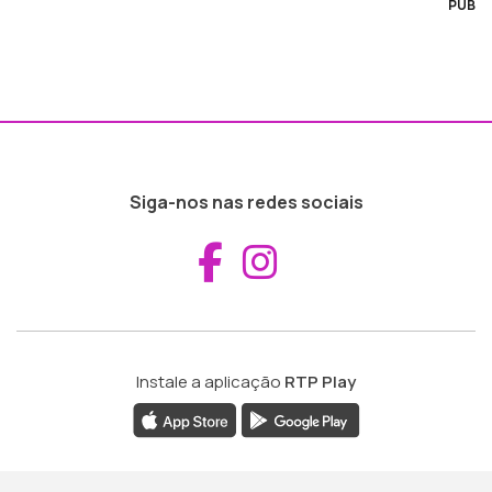
PUB
Siga-nos nas redes sociais
Aceder ao Fac
Aceder ao I
Instale a aplicação
RTP Play