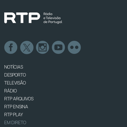
NOTÍCIAS
DESPORTO
TELEVISÃO
RÁDIO
RTP ARQUIVOS
RTP ENSINA
RTP PLAY
EM DIRETO