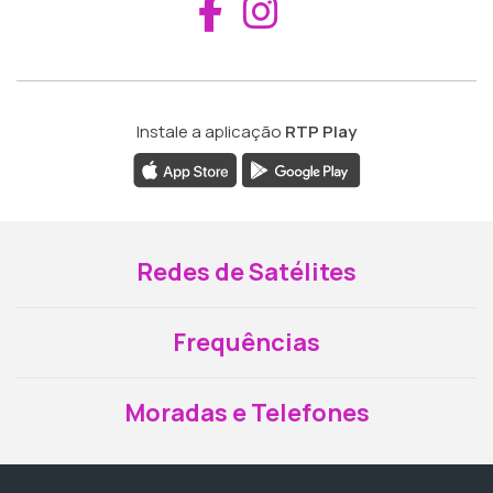
Aceder ao Fac
Aceder ao I
Instale a aplicação
RTP Play
Redes de Satélites
Frequências
Moradas e Telefones