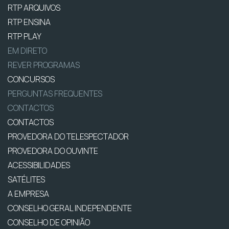
RTP ARQUIVOS
RTP ENSINA
RTP PLAY
EM DIRETO
REVER PROGRAMAS
CONCURSOS
PERGUNTAS FREQUENTES
CONTACTOS
CONTACTOS
PROVEDORA DO TELESPECTADOR
PROVEDORA DO OUVINTE
ACESSIBILIDADES
SATÉLITES
A EMPRESA
CONSELHO GERAL INDEPENDENTE
CONSELHO DE OPINIÃO