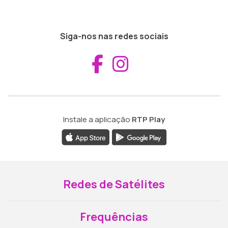
Siga-nos nas redes sociais
Aceder ao Fac
Aceder ao I
Instale a aplicação
RTP Play
Redes de Satélites
Frequências