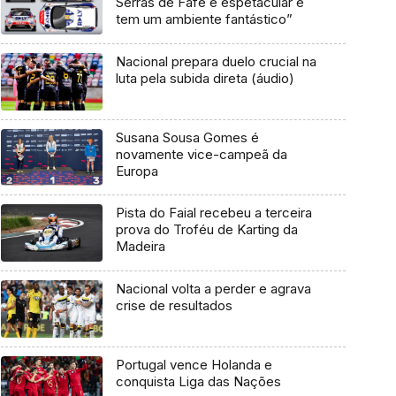
Serras de Fafe é espetacular e
tem um ambiente fantástico”
Nacional prepara duelo crucial na
luta pela subida direta (áudio)
Susana Sousa Gomes é
novamente vice-campeã da
Europa
Pista do Faial recebeu a terceira
prova do Troféu de Karting da
Madeira
Nacional volta a perder e agrava
crise de resultados
Portugal vence Holanda e
conquista Liga das Nações