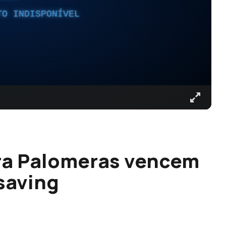
TO INDISPONÍVEL
ora Palomeras vencem
saving