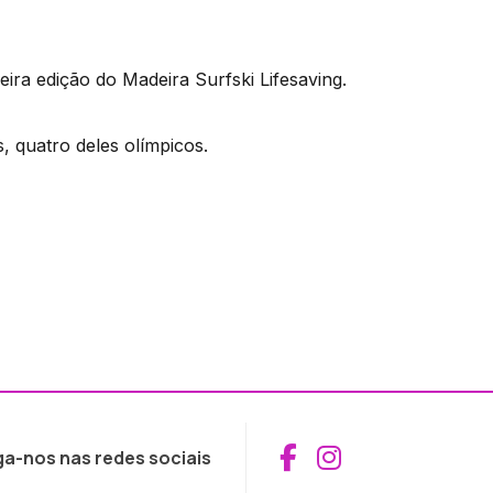
ira edição do Madeira Surfski Lifesaving.
, quatro deles olímpicos.
Aceder ao Fac
Aceder ao I
ga-nos nas redes sociais