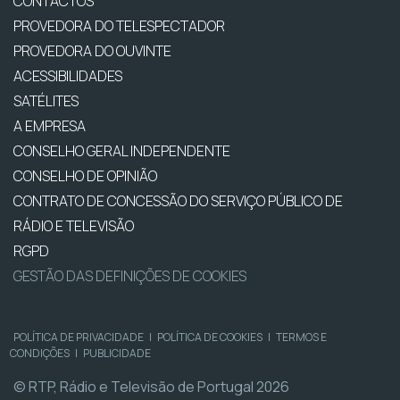
CONTACTOS
PROVEDORA DO TELESPECTADOR
PROVEDORA DO OUVINTE
ACESSIBILIDADES
SATÉLITES
A EMPRESA
CONSELHO GERAL INDEPENDENTE
CONSELHO DE OPINIÃO
CONTRATO DE CONCESSÃO DO SERVIÇO PÚBLICO DE
RÁDIO E TELEVISÃO
RGPD
GESTÃO DAS DEFINIÇÕES DE COOKIES
POLÍTICA DE PRIVACIDADE
|
POLÍTICA DE COOKIES
|
TERMOS E
CONDIÇÕES
|
PUBLICIDADE
© RTP, Rádio e Televisão de Portugal 2026