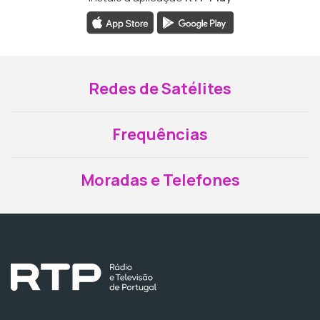
Redes de Satélites
Frequências
Moradas e Telefones