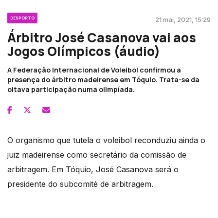
DESPORTO
21 mai, 2021, 15:29
Árbitro José Casanova vai aos
Jogos Olímpicos (áudio)
A Federação Internacional de Voleibol confirmou a
presença do árbitro madeirense em Tóquio. Trata-se da
oitava participação numa olimpíada.
O organismo que tutela o voleibol reconduziu ainda o
juiz madeirense como secretário da comissão de
arbitragem. Em Tóquio, José Casanova será o
presidente do subcomité de arbitragem.