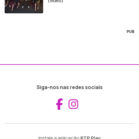
(vídeo)
PUB
Siga-nos nas redes sociais
Aceder ao Fac
Aceder ao I
Instale a aplicação
RTP Play