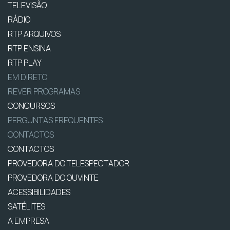
TELEVISÃO
RÁDIO
RTP ARQUIVOS
RTP ENSINA
RTP PLAY
EM DIRETO
REVER PROGRAMAS
CONCURSOS
PERGUNTAS FREQUENTES
CONTACTOS
CONTACTOS
PROVEDORA DO TELESPECTADOR
PROVEDORA DO OUVINTE
ACESSIBILIDADES
SATÉLITES
A EMPRESA