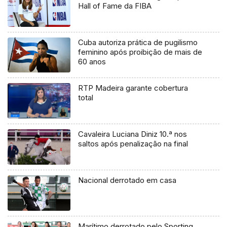
Hall of Fame da FIBA
Cuba autoriza prática de pugilismo
feminino após proibição de mais de
60 anos
RTP Madeira garante cobertura
total
Cavaleira Luciana Diniz 10.ª nos
saltos após penalização na final
Nacional derrotado em casa
Marítimo derrotado pelo Sporting