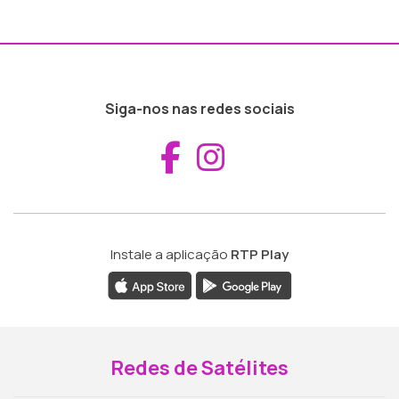
Siga-nos nas redes sociais
Aceder ao Fac
Aceder ao I
Instale a aplicação
RTP Play
Redes de Satélites