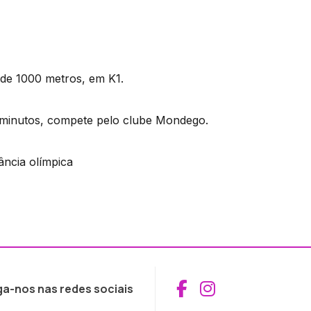
 de 1000 metros, em K1.
 minutos, compete pelo clube Mondego.
ância olímpica
Aceder ao Fac
Aceder ao I
ga-nos nas redes sociais