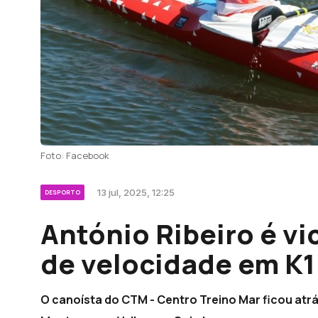
Foto: Facebook
13 jul, 2025, 12:25
DESPORTO
António Ribeiro é v
de velocidade em K1
O canoísta do CTM - Centro Treino Mar ficou atr