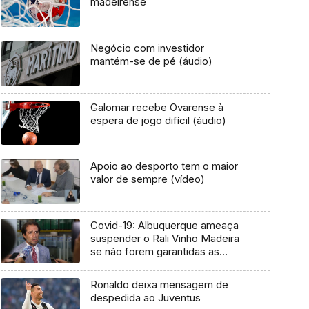
madeirense
Negócio com investidor
mantém-se de pé (áudio)
Galomar recebe Ovarense à
espera de jogo difícil (áudio)
Apoio ao desporto tem o maior
valor de sempre (vídeo)
Covid-19: Albuquerque ameaça
suspender o Rali Vinho Madeira
se não forem garantidas as
condições de segurança (Vídeo)
Ronaldo deixa mensagem de
despedida ao Juventus