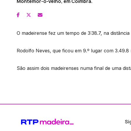
Montemor-o-Velho, em Coimbra.
O madeirense fez um tempo de 3:38.7, na distância
Rodolfo Neves, que ficou em 9.º lugar com 3.49.8
São assim dois madeirenses numa final de uma dist
Si