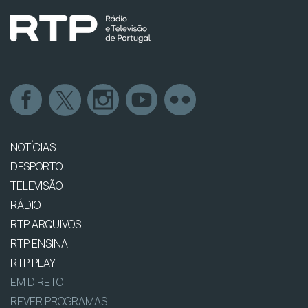
NOTÍCIAS
DESPORTO
TELEVISÃO
RÁDIO
RTP ARQUIVOS
RTP ENSINA
RTP PLAY
EM DIRETO
REVER PROGRAMAS