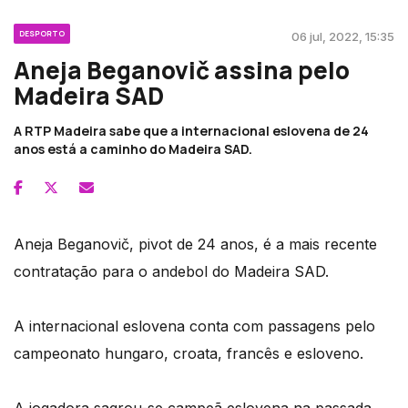
DESPORTO
06 jul, 2022, 15:35
Aneja Beganovič assina pelo
Madeira SAD
A RTP Madeira sabe que a internacional eslovena de 24
anos está a caminho do Madeira SAD.
Aneja Beganovič, pivot de 24 anos, é a mais recente
contratação para o andebol do Madeira SAD.
A internacional eslovena conta com passagens pelo
campeonato hungaro, croata, francês e esloveno.