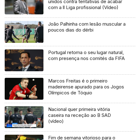
unidos contra tentativas de acabar
com a ll Liga profissional (Vídeo)
João Palhinha com lesão muscular a
poucos dias do dérbi
Portugal retoma o seu lugar natural,
com presença nos comités da FIFA
Marcos Freitas é o primeiro
madeirense apurado para os Jogos
Olímpicos de Tóquio
Nacional quer primeira vitória
caseira na receção ao B SAD
(vídeo)
Fim de semana vitorioso para o