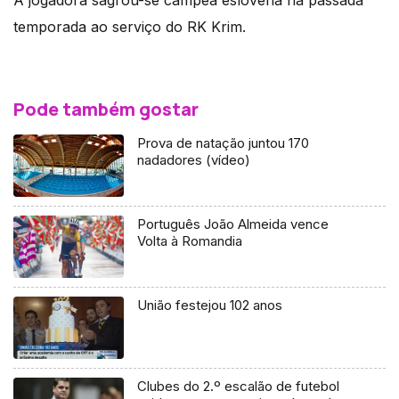
A jogadora sagrou-se campeã eslovena na passada
temporada ao serviço do RK Krim.
Pode também gostar
Prova de natação juntou 170
nadadores (vídeo)
Português João Almeida vence
Volta à Romandia
União festejou 102 anos
Clubes do 2.º escalão de futebol