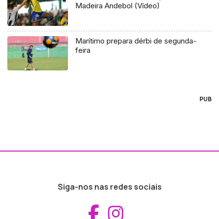
Madeira Andebol (Vídeo)
Marítimo prepara dérbi de segunda-
feira
PUB
Siga-nos nas redes sociais
Aceder ao Fac
Aceder ao I