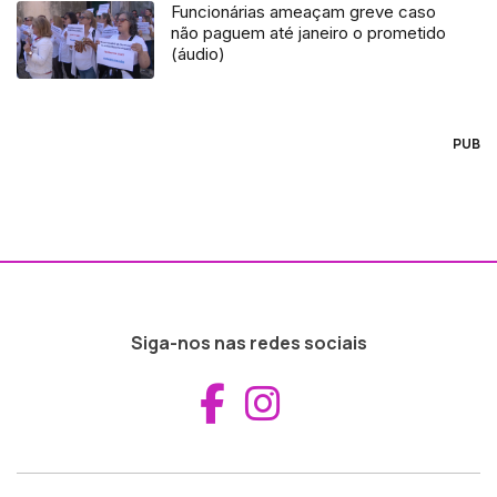
Funcionárias ameaçam greve caso
não paguem até janeiro o prometido
(áudio)
PUB
Siga-nos nas redes sociais
Aceder ao Fac
Aceder ao I