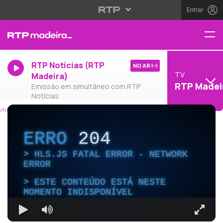
Entrar
RTP Notícias (RTP
NO AR
TV
Madeira)
RTP Madei
Emissão em simultâneo com RTP
Notícias
ERRO
204
HLS.JS FATAL ERROR - NETWORK
ERROR
ESTE CONTEÚDO ESTÁ NESTE
MOMENTO INDISPONÍVEL