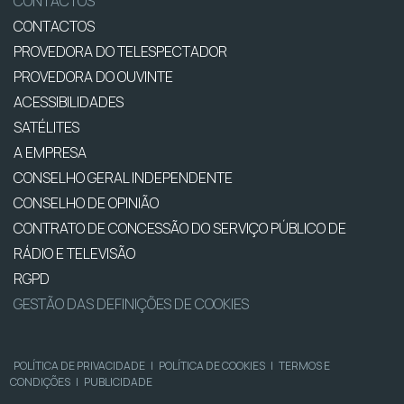
CONTACTOS
CONTACTOS
PROVEDORA DO TELESPECTADOR
PROVEDORA DO OUVINTE
ACESSIBILIDADES
SATÉLITES
A EMPRESA
CONSELHO GERAL INDEPENDENTE
CONSELHO DE OPINIÃO
CONTRATO DE CONCESSÃO DO SERVIÇO PÚBLICO DE
RÁDIO E TELEVISÃO
RGPD
GESTÃO DAS DEFINIÇÕES DE COOKIES
POLÍTICA DE PRIVACIDADE
|
POLÍTICA DE COOKIES
|
TERMOS E
CONDIÇÕES
|
PUBLICIDADE