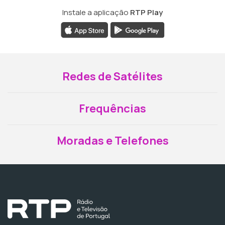
Instale a aplicação
RTP Play
Redes de Satélites
Frequências
Moradas e Telefones